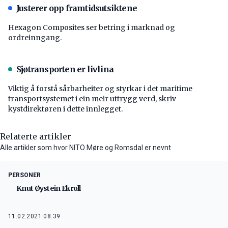
Justerer opp framtidsutsiktene
Hexagon Composites ser betring i marknad og
ordreinngang.
Sjøtransporten er livlina
Viktig å forstå ­sårbarheiter og styrkar i det maritime
transport­systemet i ein meir uttrygg verd, skriv
kystdirektøren i dette innlegget.
Relaterte artikler
Alle artikler som hvor NITO Møre og Romsdal er nevnt
PERSONER
Knut Øystein Ekroll
11.02.2021 08:39