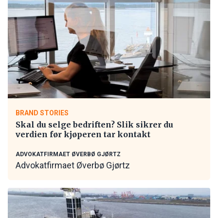
BRAND STORIES
Skal du selge bedriften? Slik sikrer du
verdien før kjøperen tar kontakt
ADVOKATFIRMAET ØVERBØ GJØRTZ
Advokatfirmaet Øverbø Gjørtz