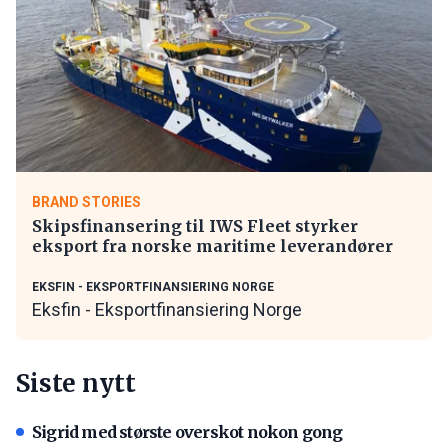
BRAND STORIES
Skipsfinansering til IWS Fleet styrker
eksport fra norske maritime leverandører
EKSFIN - EKSPORTFINANSIERING NORGE
Eksfin - Eksportfinansiering Norge
Siste nytt
Sigrid med største overskot nokon gong