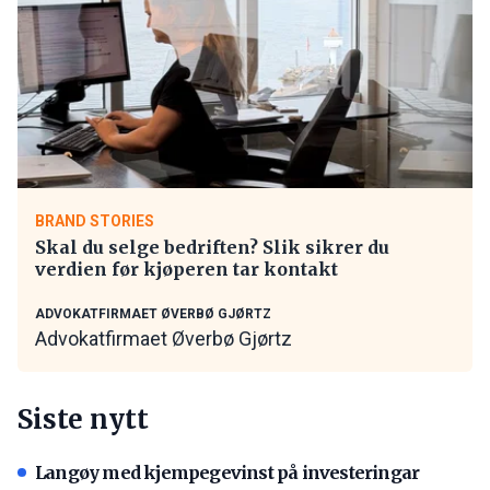
BRAND STORIES
Skal du selge bedriften? Slik sikrer du
verdien før kjøperen tar kontakt
ADVOKATFIRMAET ØVERBØ GJØRTZ
Advokatfirmaet Øverbø Gjørtz
Siste nytt
Langøy med kjempegevinst på investeringar