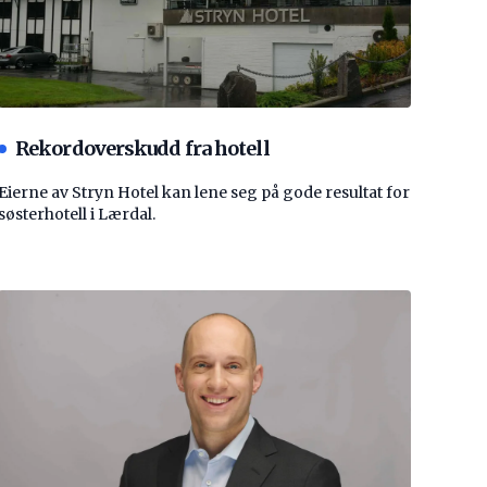
Rekordoverskudd fra hotell
Eierne av Stryn Hotel kan lene seg på gode resultat for
søsterhotell i Lærdal.