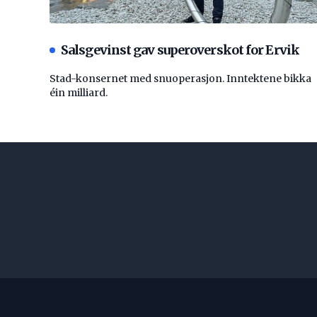
Salsgevinst gav superoverskot for Ervik
Stad-konsernet med snuoperasjon. Inntektene bikka
éin milliard.