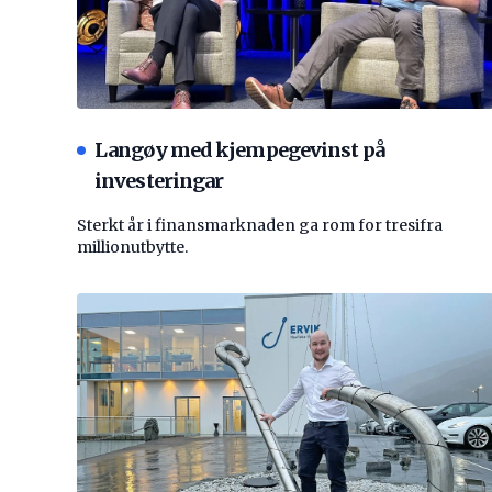
Langøy med kjempegevinst på
investeringar
Sterkt år i finansmarknaden ga rom for tresifra
millionutbytte.