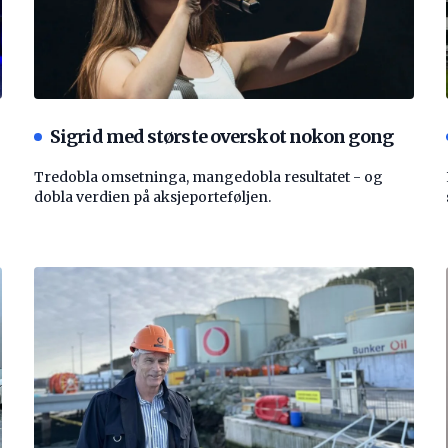
Sigrid med største overskot nokon gong
Tredobla omsetninga, mangedobla resultatet - og
dobla verdien på aksjeporteføljen.