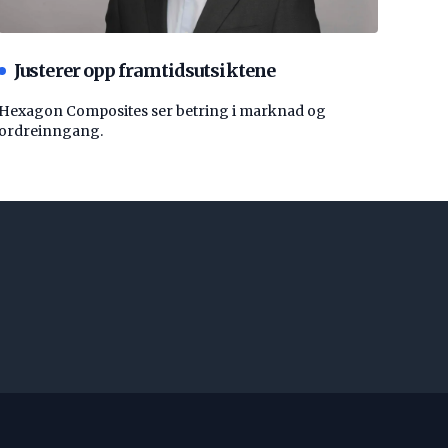
Justerer opp framtidsutsiktene
Hexagon Composites ser betring i marknad og
ordreinngang.