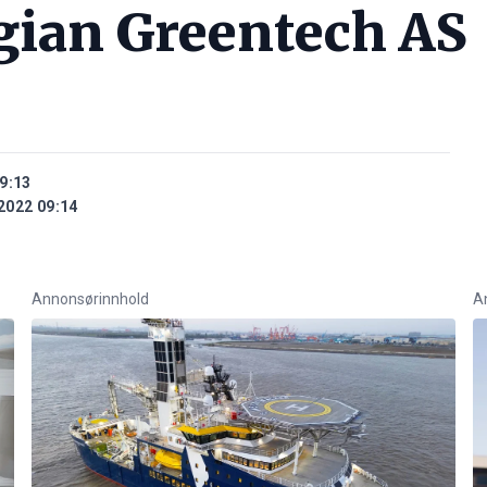
ian Greentech AS
9:13
2022 09:14
Annonsørinnhold
A