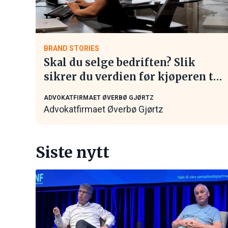
BRAND STORIES
Skal du selge bedriften? Slik
sikrer du verdien før kjøperen tar
kontakt
ADVOKATFIRMAET ØVERBØ GJØRTZ
Advokatfirmaet Øverbø Gjørtz
Siste nytt