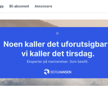
app
Bli abonnent
Annonsere