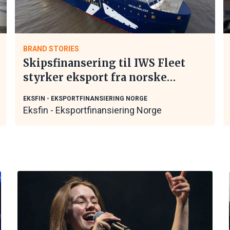
BRAND STORIES
Skipsfinansering til IWS Fleet
styrker eksport fra norske
maritime leverandører
EKSFIN - EKSPORTFINANSIERING NORGE
Eksfin - Eksportfinansiering Norge