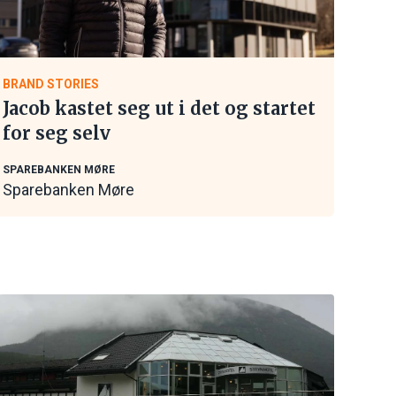
BRAND STORIES
Jacob kastet seg ut i det og startet
for seg selv
SPAREBANKEN MØRE
Sparebanken Møre