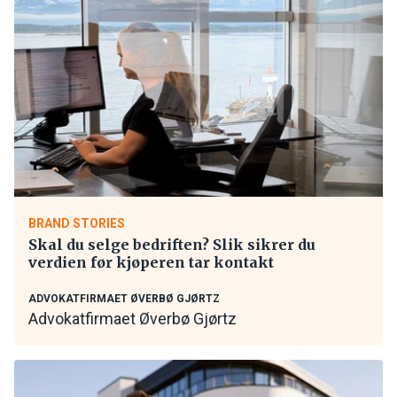
BRAND STORIES
Skal du selge bedriften? Slik sikrer du
verdien før kjøperen tar kontakt
ADVOKATFIRMAET ØVERBØ GJØRTZ
Advokatfirmaet Øverbø Gjørtz