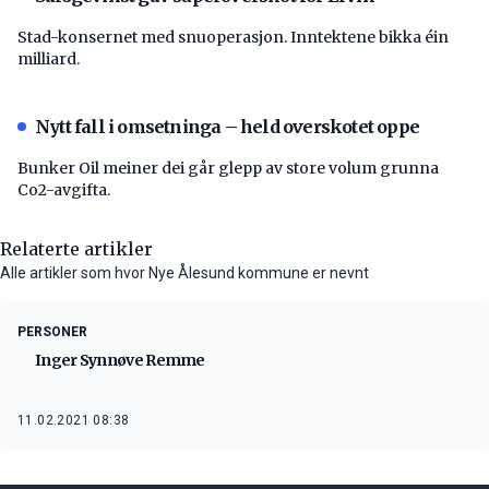
Stad-konsernet med snuoperasjon. Inntektene bikka éin
milliard.
Nytt fall i omsetninga – held overskotet oppe
Bunker Oil meiner dei går glepp av store volum grunna
Co2-avgifta.
Relaterte artikler
Alle artikler som hvor Nye Ålesund kommune er nevnt
PERSONER
Inger Synnøve Remme
11.02.2021 08:38