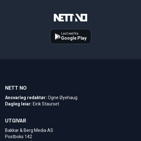
Last ned fra
Google Play
NETT NO
Ansvarleg redaktør:
Ogne Øyehaug
Dagleg leiar:
Eirik Staurset
UTGIVAR
Bakkar & Berg Media AS
Postboks 142