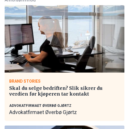
BRAND STORIES
Skal du selge bedriften? Slik sikrer du
verdien før kjøperen tar kontakt
ADVOKATFIRMAET ØVERBØ GJØRTZ
Advokatfirmaet Øverbø Gjørtz