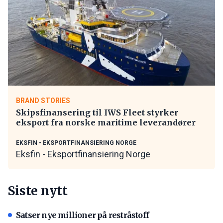
BRAND STORIES
Skipsfinansering til IWS Fleet styrker
eksport fra norske maritime leverandører
EKSFIN - EKSPORTFINANSIERING NORGE
Eksfin - Eksportfinansiering Norge
Siste nytt
Satser nye millioner på restråstoff