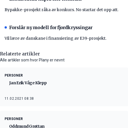
Bypakke-prosjekt råka av konkurs. No startar det opp att.
Forslår ny modell for fjordkryssingar
Vil lære av danskane i finansiering av E39-prosjekt.
Relaterte artikler
Alle artikler som hvor Plany er nevnt
PERSONER
Jan Erik Våge Klepp
11.02.2021 08:38
PERSONER
Oddmund Grøttan