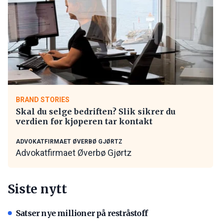
BRAND STORIES
Skal du selge bedriften? Slik sikrer du
verdien før kjøperen tar kontakt
ADVOKATFIRMAET ØVERBØ GJØRTZ
Advokatfirmaet Øverbø Gjørtz
Siste nytt
Satser nye millioner på restråstoff