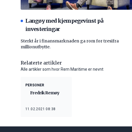
Langøy med kjempegevinst på
investeringar
Sterkt år i finansmarknaden ga rom for tresifra
millionutbytte.
Relaterte artikler
Alle artikler som hvor Rem Maritime er nevnt
PERSONER
Fredrik Remøy
11.02.2021 08:38