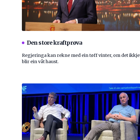
Den store kraftprøva
Regjeringa kan rekne med ein tøff vinter, om det ikkje
blir ein våt haust.