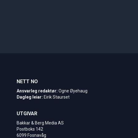
NETT NO
Ansvarleg redaktør:
Ogne Øyehaug
Dagleg leiar:
Eirik Staurset
UTGIVAR
Bakkar & Berg Media AS
Postboks 142
6099 Fosnavåg