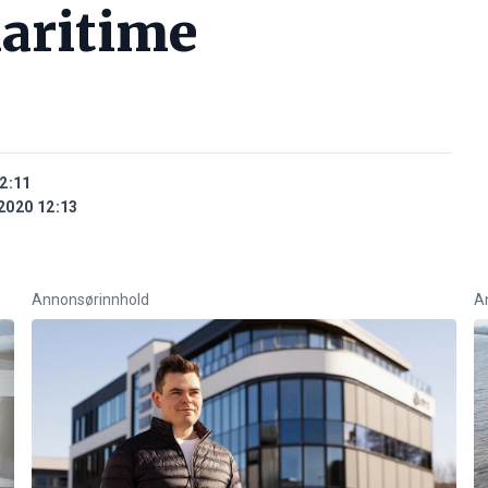
aritime
2:11
2020 12:13
Annonsørinnhold
A