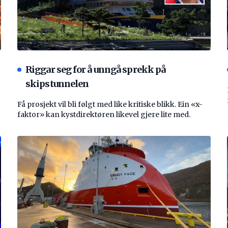
Riggar seg for å unngå sprekk på
skipstunnelen
Få prosjekt vil bli følgt med like kritiske blikk. Ein «x-
faktor» kan kystdirektøren likevel gjere lite med.