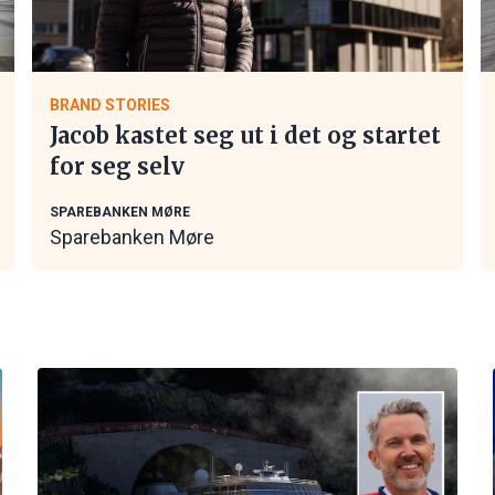
BRAND STORIES
Jacob kastet seg ut i det og startet
for seg selv
SPAREBANKEN MØRE
Sparebanken Møre