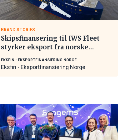
BRAND STORIES
Skipsfinansering til IWS Fleet
styrker eksport fra norske
maritime leverandører
EKSFIN - EKSPORTFINANSIERING NORGE
Eksfin - Eksportfinansiering Norge