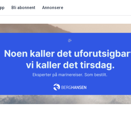
app
Bli abonnent
Annonsere