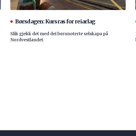
Børsdagen: Kursras for reiarlag
Slik gjekk det med dei børsnoterte selskapa på
Nordvestlandet.