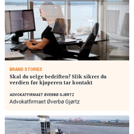
BRAND STORIES
Skal du selge bedriften? Slik sikrer du
verdien før kjøperen tar kontakt
ADVOKATFIRMAET ØVERBØ GJØRTZ
Advokatfirmaet Øverbø Gjørtz