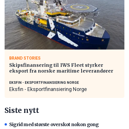
BRAND STORIES
Skipsfinansering til IWS Fleet styrker
eksport fra norske maritime leverandører
EKSFIN - EKSPORTFINANSIERING NORGE
Eksfin - Eksportfinansiering Norge
Siste nytt
Sigrid med største overskot nokon gong