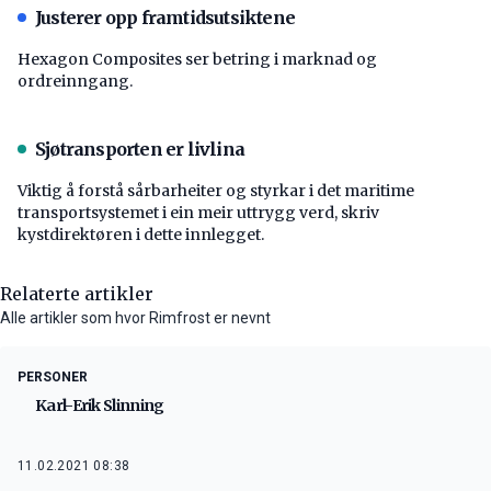
Justerer opp framtidsutsiktene
Hexagon Composites ser betring i marknad og
ordreinngang.
Sjøtransporten er livlina
Viktig å forstå ­sårbarheiter og styrkar i det maritime
transport­systemet i ein meir uttrygg verd, skriv
kystdirektøren i dette innlegget.
Relaterte artikler
Alle artikler som hvor Rimfrost er nevnt
PERSONER
Karl-Erik Slinning
11.02.2021 08:38