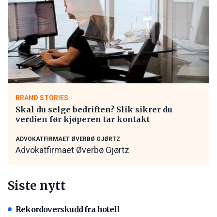
BRAND STORIES
Skal du selge bedriften? Slik sikrer du
verdien før kjøperen tar kontakt
ADVOKATFIRMAET ØVERBØ GJØRTZ
Advokatfirmaet Øverbø Gjørtz
Siste nytt
Rekordoverskudd fra hotell