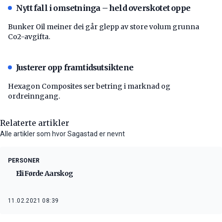
Nytt fall i omsetninga – held overskotet oppe
Bunker Oil meiner dei går glepp av store volum grunna
Co2-avgifta.
Justerer opp framtidsutsiktene
Hexagon Composites ser betring i marknad og
ordreinngang.
Relaterte artikler
Alle artikler som hvor Sagastad er nevnt
PERSONER
Eli Førde Aarskog
11.02.2021 08:39