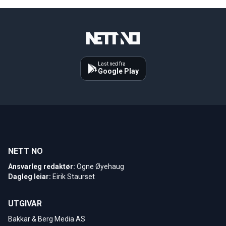
Last ned fra
Google Play
NETT NO
Ansvarleg redaktør:
Ogne Øyehaug
Dagleg leiar:
Eirik Staurset
UTGIVAR
Bakkar & Berg Media AS