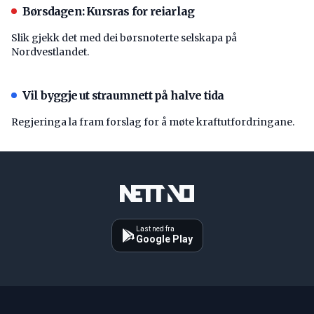
Børsdagen: Kursras for reiarlag
Slik gjekk det med dei børsnoterte selskapa på
Nordvestlandet.
Vil byggje ut straumnett på halve tida
Regjeringa la fram forslag for å møte kraftutfordringane.
Last ned fra
Google Play