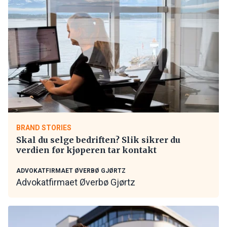
BRAND STORIES
Skal du selge bedriften? Slik sikrer du
verdien før kjøperen tar kontakt
ADVOKATFIRMAET ØVERBØ GJØRTZ
Advokatfirmaet Øverbø Gjørtz