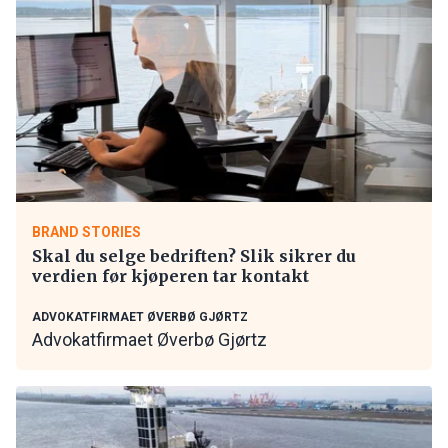
BRAND STORIES
Skal du selge bedriften? Slik sikrer du
verdien før kjøperen tar kontakt
ADVOKATFIRMAET ØVERBØ GJØRTZ
Advokatfirmaet Øverbø Gjørtz