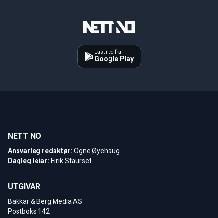
Last ned fra
Google Play
NETT NO
Ansvarleg redaktør:
Ogne Øyehaug
Dagleg leiar:
Eirik Staurset
UTGIVAR
Bakkar & Berg Media AS
Postboks 142