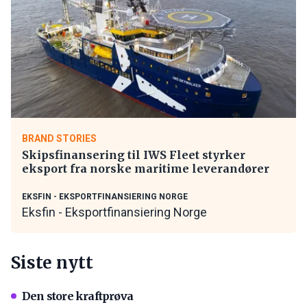
BRAND STORIES
Skipsfinansering til IWS Fleet styrker
eksport fra norske maritime leverandører
EKSFIN - EKSPORTFINANSIERING NORGE
Eksfin - Eksportfinansiering Norge
Siste nytt
Den store kraftprøva