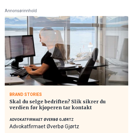
Annonsørinnhold
BRAND STORIES
Skal du selge bedriften? Slik sikrer du
verdien før kjøperen tar kontakt
ADVOKATFIRMAET ØVERBØ GJØRTZ
Advokatfirmaet Øverbø Gjørtz