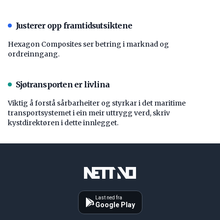
Justerer opp framtidsutsiktene
Hexagon Composites ser betring i marknad og
ordreinngang.
Sjøtransporten er livlina
Viktig å forstå ­sårbarheiter og styrkar i det maritime
transport­systemet i ein meir uttrygg verd, skriv
kystdirektøren i dette innlegget.
Last ned fra
Google Play