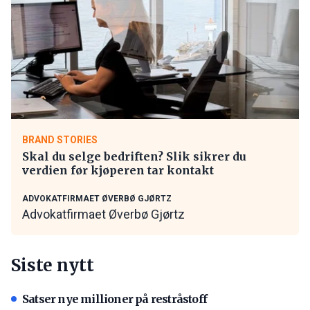
BRAND STORIES
Skal du selge bedriften? Slik sikrer du
verdien før kjøperen tar kontakt
ADVOKATFIRMAET ØVERBØ GJØRTZ
Advokatfirmaet Øverbø Gjørtz
Siste nytt
Satser nye millioner på restråstoff