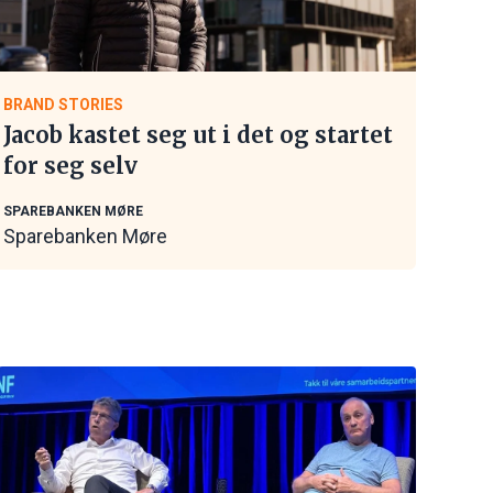
BRAND STORIES
Jacob kastet seg ut i det og startet
for seg selv
SPAREBANKEN MØRE
Sparebanken Møre