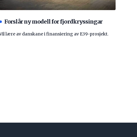
Forslår ny modell for fjordkryssingar
Vil lære av danskane i finansiering av E39-prosjekt.