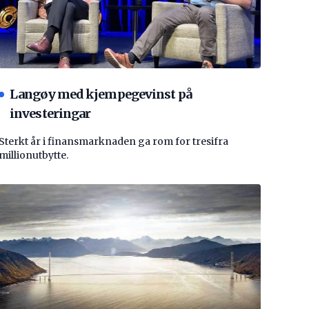
Langøy med kjempegevinst på
investeringar
Sterkt år i finansmarknaden ga rom for tresifra
millionutbytte.