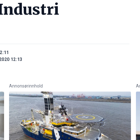
Industri
2:11
2020 12:13
Annonsørinnhold
A