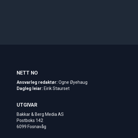
NETT NO
Ansvarleg redaktør:
Ogne Øyehaug
Dagleg leiar:
Eirik Staurset
UTGIVAR
Bakkar & Berg Media AS
Postboks 142
6099 Fosnavåg