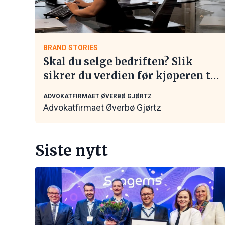
BRAND STORIES
Skal du selge bedriften? Slik
sikrer du verdien før kjøperen tar
kontakt
ADVOKATFIRMAET ØVERBØ GJØRTZ
Advokatfirmaet Øverbø Gjørtz
Siste nytt