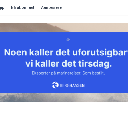
app
Bli abonnent
Annonsere