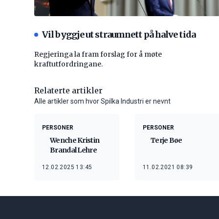
Vil byggje ut straumnett på halve tida
Regjeringa la fram forslag for å møte
kraftutfordringane.
Relaterte artikler
Alle artikler som hvor Spilka Industri er nevnt
PERSONER
PERSONER
Wenche Kristin
Terje Bøe
Brandal Lehre
12.02.2025 13:45
11.02.2021 08:39