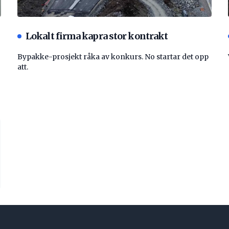
Lokalt firma kapra stor kontrakt
Bypakke-prosjekt råka av konkurs. No startar det opp
att.