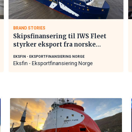
BRAND STORIES
Skipsfinansering til IWS Fleet
styrker eksport fra norske
maritime leverandører
EKSFIN - EKSPORTFINANSIERING NORGE
Eksfin - Eksportfinansiering Norge