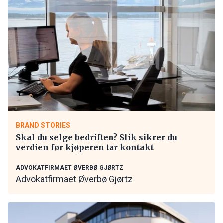
BRAND STORIES
Skal du selge bedriften? Slik sikrer du
verdien før kjøperen tar kontakt
ADVOKATFIRMAET ØVERBØ GJØRTZ
Advokatfirmaet Øverbø Gjørtz