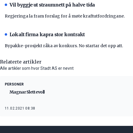
Vil byggje ut straumnett på halve tida
Regjeringa la fram forslag for å møte kraftutfordringane.
Lokalt firma kapra stor kontrakt
Bypakke-prosjekt råka av konkurs. No startar det opp att.
Relaterte artikler
Alle artikler som hvor Stadt AS er nevnt
PERSONER
Magnar Slettevoll
11.02.2021 08:38