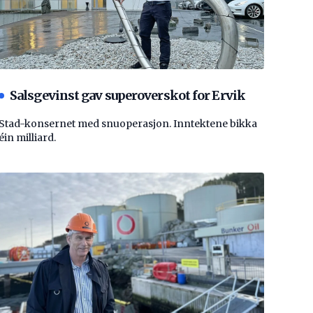
Salsgevinst gav superoverskot for Ervik
Stad-konsernet med snuoperasjon. Inntektene bikka
éin milliard.