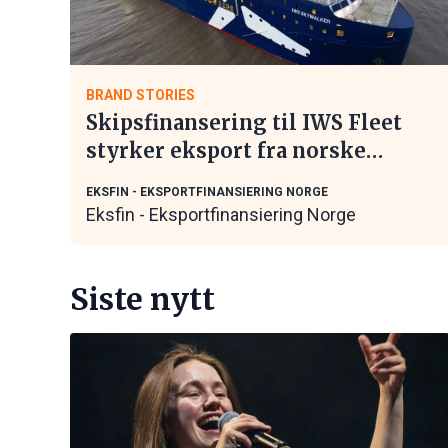
BRAND STORIES
Skipsfinansering til IWS Fleet
styrker eksport fra norske
maritime leverandører
EKSFIN - EKSPORTFINANSIERING NORGE
Eksfin - Eksportfinansiering Norge
Siste nytt