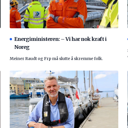
Energiministeren: – Vi har nok kraft i
Noreg
Meiner Raudt og Frp må slutte å skremme folk.