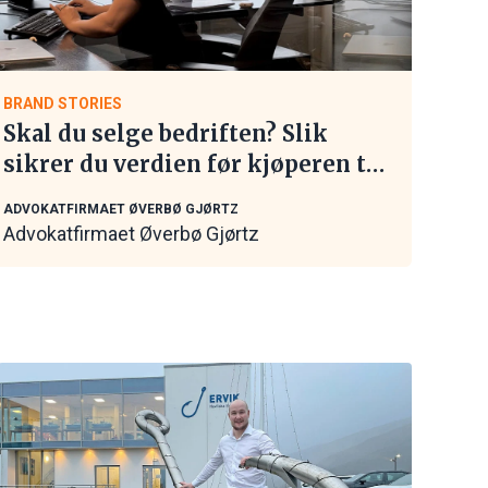
BRAND STORIES
Skal du selge bedriften? Slik
sikrer du verdien før kjøperen tar
kontakt
ADVOKATFIRMAET ØVERBØ GJØRTZ
Advokatfirmaet Øverbø Gjørtz