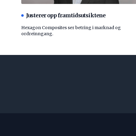
Justerer opp framtidsutsiktene
Hexagon Composites ser betring i marknad og
ordreinngang.