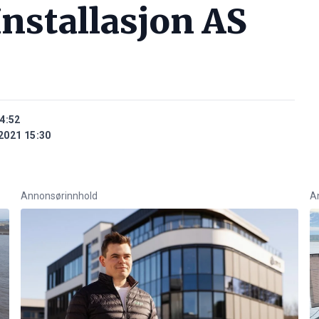
Installasjon AS
4:52
2021 15:30
Annonsørinnhold
A