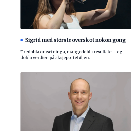
Sigrid med største overskot nokon gong
Tredobla omsetninga, mangedobla resultatet - og
dobla verdien på aksjeporteføljen.