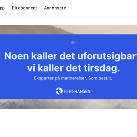
app
Bli abonnent
Annonsere