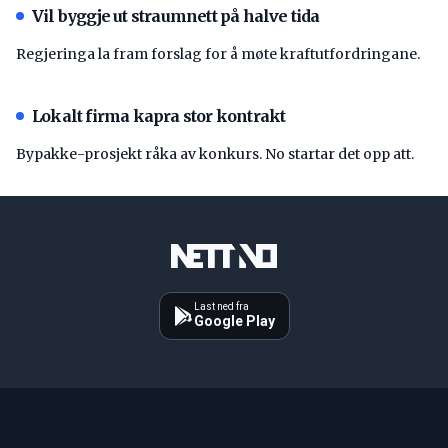
Vil byggje ut straumnett på halve tida
Regjeringa la fram forslag for å møte kraftutfordringane.
Lokalt firma kapra stor kontrakt
Bypakke-prosjekt råka av konkurs. No startar det opp att.
Last ned fra
Google Play