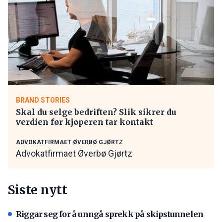
BRAND STORIES
Skal du selge bedriften? Slik sikrer du
verdien før kjøperen tar kontakt
ADVOKATFIRMAET ØVERBØ GJØRTZ
Advokatfirmaet Øverbø Gjørtz
Siste nytt
Riggar seg for å unngå sprekk på skipstunnelen