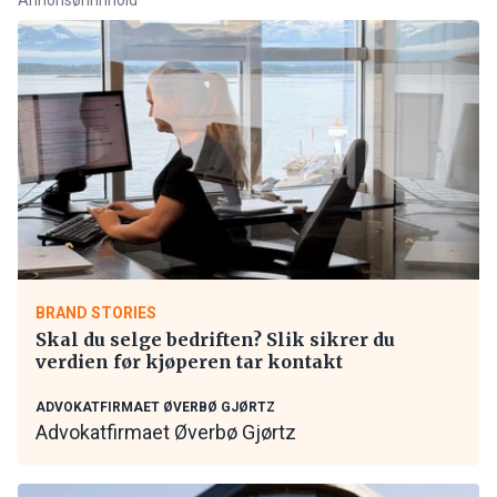
BRAND STORIES
Skal du selge bedriften? Slik sikrer du
verdien før kjøperen tar kontakt
ADVOKATFIRMAET ØVERBØ GJØRTZ
Advokatfirmaet Øverbø Gjørtz