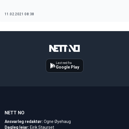
11.02.2021 08:38
Last ned fra
Google Play
NETT NO
Ansvarleg redaktør:
Ogne Øyehaug
Dagleg leiar:
Eirik Staurset