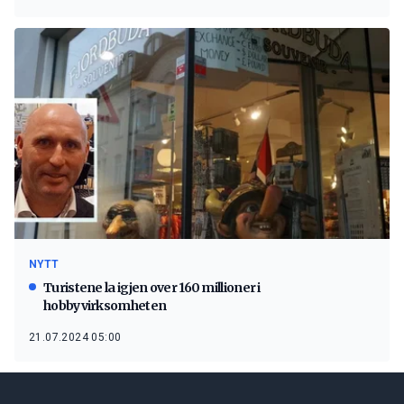
NYTT
Turistene la igjen over 160 millioner i
hobbyvirksomheten
21.07.2024 05:00