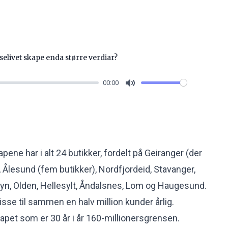
selivet skape enda større verdiar?
00:00
Mute
pene har i alt 24 butikker, fordelt på Geiranger (der
, Ålesund (fem butikker), Nordfjordeid, Stavanger,
yn, Olden, Hellesylt, Åndalsnes, Lom og Haugesund.
isse til sammen en halv million kunder årlig.
apet som er 30 år i år 160-millionersgrensen.