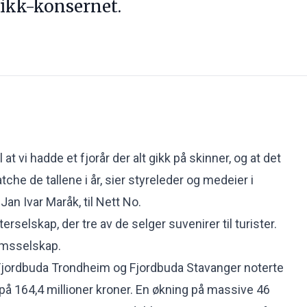
ikk-konsernet.
at vi hadde et fjorår der alt gikk på skinner, og at det
tche de tallene i år, sier styreleder og medeier i
Jan Ivar Maråk, til Nett No.
erselskap, der tre av de selger suvenirer til turister.
omsselskap.
Fjordbuda Trondheim og Fjordbuda Stavanger noterte
 på 164,4 millioner kroner. En økning på massive 46