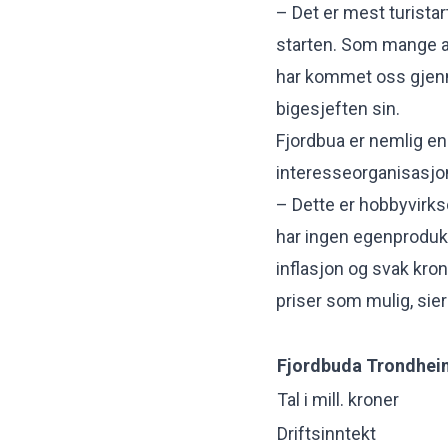
– Det er mest turistar
starten. Som mange an
har kommet oss gjenn
bigesjeften sin.
Fjordbua er nemlig en
interesseorganisasjo
– Dette er hobbyvirkso
har ingen egenproduks
inflasjon og svak kro
priser som mulig, sie
Fjordbuda Trondhei
Tal i mill. kroner
Driftsinntekt