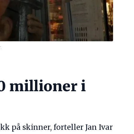
.
0 millioner i
ikk på skinner, forteller Jan Ivar