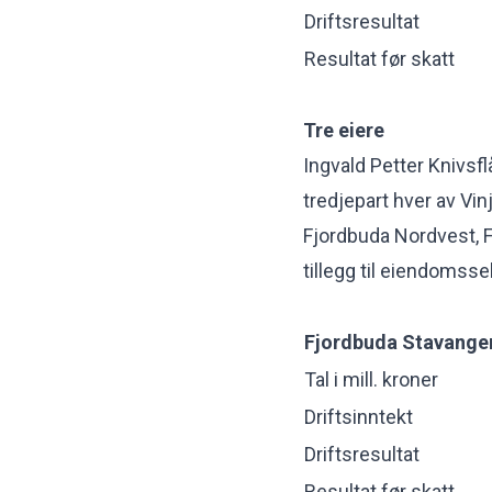
Driftsresultat
Resultat før skatt
Tre eiere
Ingvald Petter Knivsfl
tredjepart hver av Vi
Fjordbuda Nordvest, 
tillegg til eiendomss
Fjordbuda Stavange
Tal i mill. kroner
Driftsinntekt
Driftsresultat
Resultat før skatt