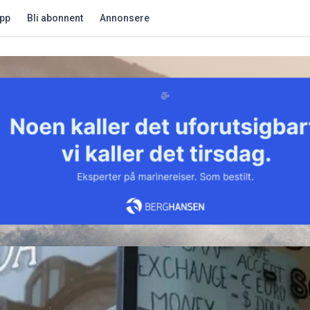
app
Bli abonnent
Annonsere