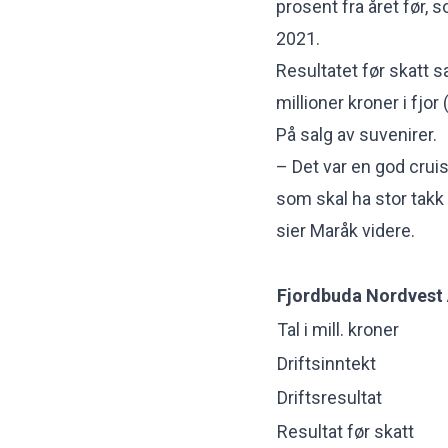
prosent fra året før,
2021.
Resultatet før skatt s
millioner kroner i fjor 
På salg av suvenirer.
– Det var en god cruis
som skal ha stor takk
sier Maråk videre.
Fjordbuda Nordvest
Tal i mill. kroner
Driftsinntekt
Driftsresultat
Resultat før skatt