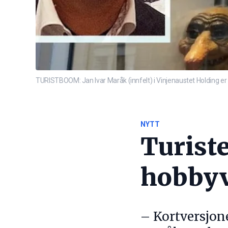
TURISTBOOM: Jan Ivar Maråk (innfelt) i Vinjenaustet Holding er en
NYTT
Turiste
hobby
– Kortversjonen