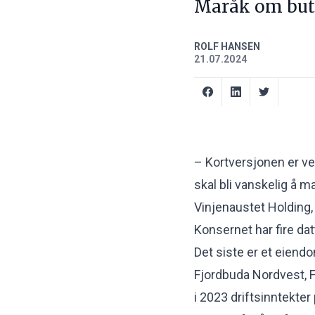
Maråk om but
ROLF HANSEN
21.07.2024
– Kortversjonen er vel 
skal bli vanskelig å ma
Vinjenaustet Holding, 
Konsernet har fire datt
Det siste er et eiend
Fjordbuda Nordvest, 
i 2023 driftsinntekter