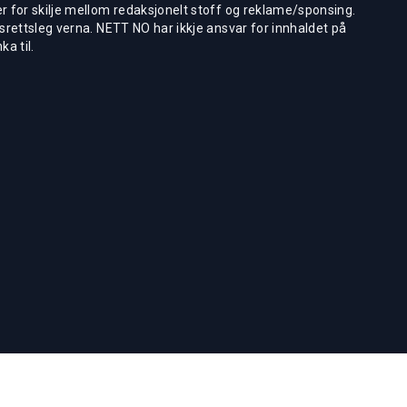
 for skilje mellom redaksjonelt stoff og reklame/sponsing.
rettsleg verna. NETT NO har ikkje ansvar for innhaldet på
ka til.