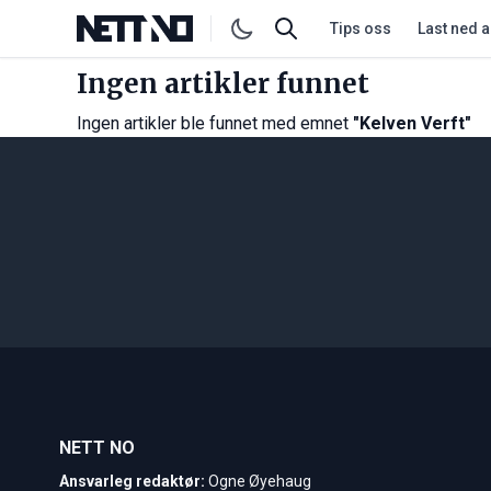
Tips oss
Last ned 
Ingen artikler funnet
Ingen artikler ble funnet med emnet
"Kelven Verft"
NETT NO
Ansvarleg redaktør:
Ogne Øyehaug