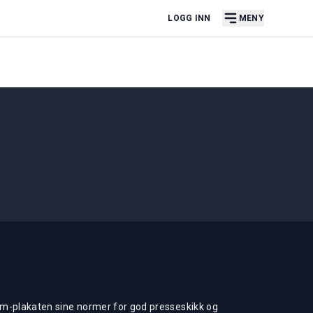
LOGG INN
MENY
m-plakaten sine normer for god presseskikk og