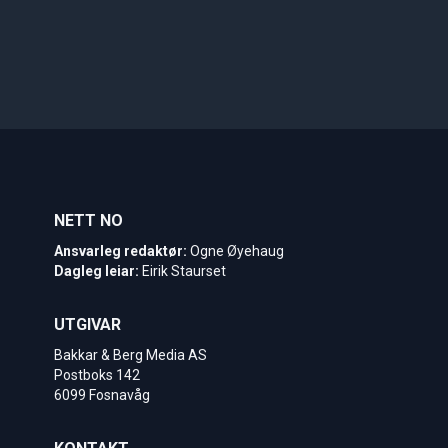
NETT NO
Ansvarleg redaktør:
Ogne Øyehaug
Dagleg leiar:
Eirik Staurset
UTGIVAR
Bakkar & Berg Media AS
Postboks 142
6099 Fosnavåg