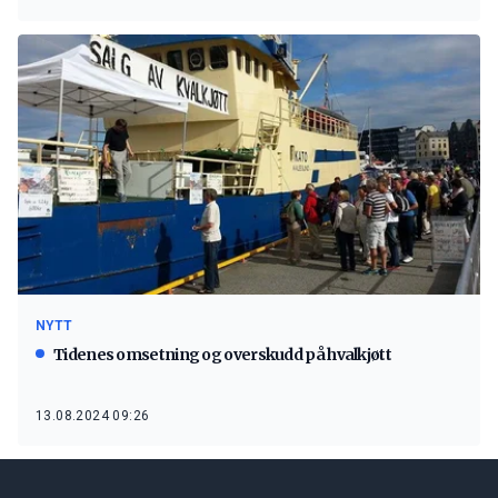
NYTT
Tidenes omsetning og overskudd på hvalkjøtt
13.08.2024 09:26