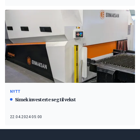
NYTT
Simek investerte seg til vekst
22.04.2024 05:00