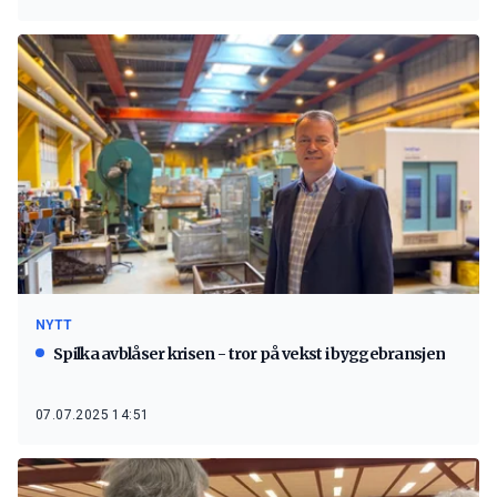
NYTT
Spilka avblåser krisen - tror på vekst i byggebransjen
07.07.2025 14:51