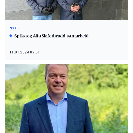
NYTT
Spilka og Alta Skiferbrudd-samarbeid
11.01.2024 09:51