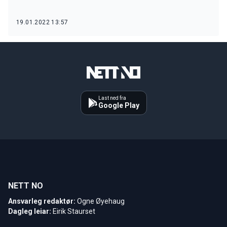
19.01.2022 13:57
Last ned fra
Google Play
NETT NO
Ansvarleg redaktør:
Ogne Øyehaug
Dagleg leiar:
Eirik Staurset