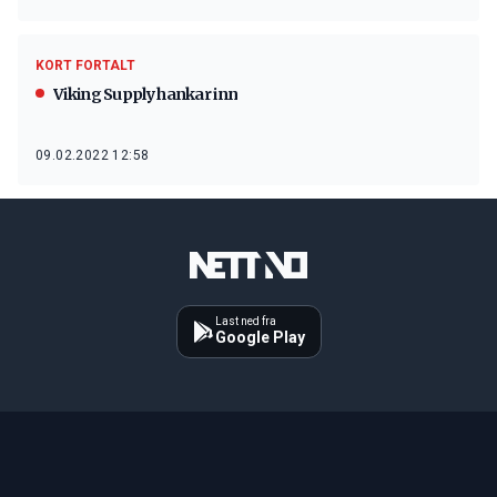
KORT FORTALT
Viking Supply hankar inn
09.02.2022 12:58
Last ned fra
Google Play