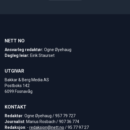
NETT NO
Ansvarleg redaktør:
Ogne Øyehaug
Dagleg leiar:
Eirik Staurset
UTGIVAR
Bakkar & Berg Media AS
Postboks 142
6099 Fosnavåg
KONTAKT
Redaktør
: Ogne Øyehaug / 957 79 727
Journalist
: Marius Rosbach / 907 36 774
Redaksjon
: -
redaksjon@nett.no
/ 95 77 97 27