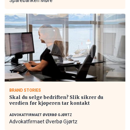
Sparebanken Møre
BRAND STORIES
Skal du selge bedriften? Slik sikrer du
verdien før kjøperen tar kontakt
ADVOKATFIRMAET ØVERBØ GJØRTZ
Advokatfirmaet Øverbø Gjørtz