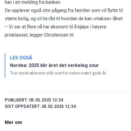
han i en melding fra banken.
De opplever også stor pågang fra familier som vil flytte til
større bolig, og vil ha råd til hvordan de kan «makse» lånet.
– Vi ser at flere nå har økonomi til å kjøpe i høyere
prisklasser, legger Christensen til.
LES OGSÅ
Nordea: 2025 blir året det verkeleg snur
Trur norsk økonomi står overfor nokre svært gode år.
PUBLISERT:
05.02.2025 12:34
SIST OPPDATERT:
05.02.2025 12:34
Mer om