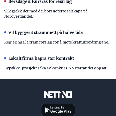
Børsdagen: Kursras for reiarlag
Slik gjekk det med dei børsnoterte selskapa på
Nordvestlandet.
Vil byggje ut straumnett på halve tida
Regjeringa la fram forslag for å møte kraftutfordringane.
Lokalt firma kapra stor kontrakt
Bypakke-prosjekt råka av konkurs. No startar det opp att.
Last ned fra
Google Play