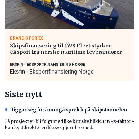
BRAND STORIES
Skipsfinansering til IWS Fleet styrker
eksport fra norske maritime leverandører
EKSFIN - EKSPORTFINANSIERING NORGE
Eksfin - Eksportfinansiering Norge
Siste nytt
Riggar seg for å unngå sprekk på skipstunnelen
Få prosjekt vil bli følgt med like kritiske blikk. Ein «x-faktor»
kan kystdirektøren likevel gjere lite med.