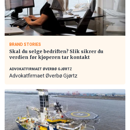
BRAND STORIES
Skal du selge bedriften? Slik sikrer du
verdien før kjøperen tar kontakt
ADVOKATFIRMAET ØVERBØ GJØRTZ
Advokatfirmaet Øverbø Gjørtz