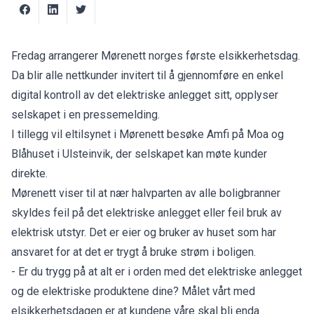
Fredag arrangerer Mørenett norges første elsikkerhetsdag.
Da blir alle nettkunder invitert til å gjennomføre en enkel
digital kontroll av det elektriske anlegget sitt, opplyser
selskapet i en pressemelding.
I tillegg vil eltilsynet i Mørenett besøke Amfi på Moa og
Blåhuset i Ulsteinvik, der selskapet kan møte kunder
direkte.
Mørenett viser til at nær halvparten av alle boligbranner
skyldes feil på det elektriske anlegget eller feil bruk av
elektrisk utstyr. Det er eier og bruker av huset som har
ansvaret for at det er trygt å bruke strøm i boligen.
- Er du trygg på at alt er i orden med det elektriske anlegget
og de elektriske produktene dine? Målet vårt med
elsikkerhetsdagen er at kundene våre skal bli enda