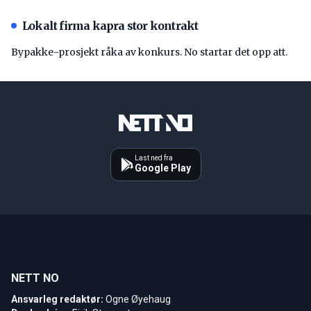
Lokalt firma kapra stor kontrakt
Bypakke-prosjekt råka av konkurs. No startar det opp att.
Last ned fra
Google Play
NETT NO
Ansvarleg redaktør:
Ogne Øyehaug