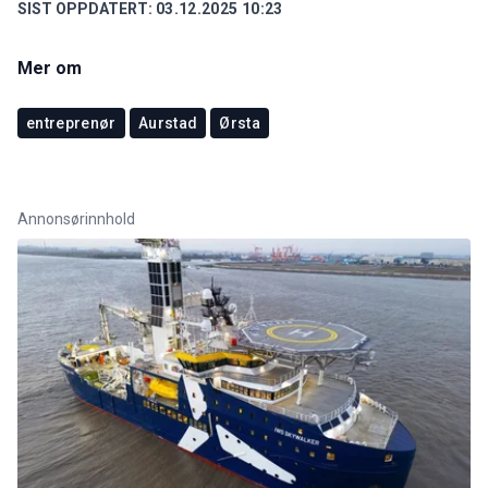
SIST OPPDATERT:
03.12.2025 10:23
Mer om
entreprenør
Aurstad
Ørsta
Annonsørinnhold