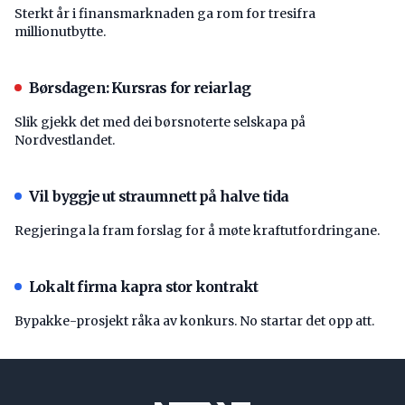
Sterkt år i finansmarknaden ga rom for tresifra
millionutbytte.
Børsdagen: Kursras for reiarlag
Slik gjekk det med dei børsnoterte selskapa på
Nordvestlandet.
Vil byggje ut straumnett på halve tida
Regjeringa la fram forslag for å møte kraftutfordringane.
Lokalt firma kapra stor kontrakt
Bypakke-prosjekt råka av konkurs. No startar det opp att.