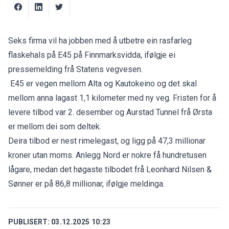
Seks firma vil ha jobben med å utbetre ein rasfarleg
flaskehals på E45 på Finnmarksvidda, ifølgje ei
pressemelding frå Statens vegvesen.
E45 er vegen mellom Alta og Kautokeino og det skal
mellom anna lagast 1,1 kilometer med ny veg. Fristen for å
levere tilbod var 2. desember og Aurstad Tunnel frå Ørsta
er mellom dei som deltek.
Deira tilbod er nest rimelegast, og ligg på 47,3 millionar
kroner utan moms. Anlegg Nord er nokre få hundretusen
lågare, medan det høgaste tilbodet frå Leonhard Nilsen &
Sønner er på 86,8 millionar, ifølgje
meldinga
.
PUBLISERT:
03.12.2025 10:23