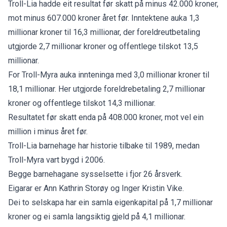
Troll-Lia hadde eit resultat før skatt på minus 42.000 kroner,
mot minus 607.000 kroner året før. Inntektene auka 1,3
millionar kroner til 16,3 millionar, der foreldreutbetaling
utgjorde 2,7 millionar kroner og offentlege tilskot 13,5
millionar.
For Troll-Myra auka innteninga med 3,0 millionar kroner til
18,1 millionar. Her utgjorde foreldrebetaling 2,7 millionar
kroner og offentlege tilskot 14,3 millionar.
Resultatet før skatt enda på 408.000 kroner, mot vel ein
million i minus året før.
Troll-Lia barnehage har historie tilbake til 1989, medan
Troll-Myra vart bygd i 2006.
Begge barnehagane sysselsette i fjor 26 årsverk.
Eigarar er Ann Kathrin Storøy og Inger Kristin Vike.
Dei to selskapa har ein samla eigenkapital på 1,7 millionar
kroner og ei samla langsiktig gjeld på 4,1 millionar.