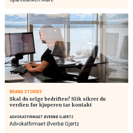
BRAND STORIES
Skal du selge bedriften? Slik sikrer du
verdien før kjøperen tar kontakt
ADVOKATFIRMAET ØVERBØ GJØRTZ
Advokatfirmaet Øverbø Gjørtz