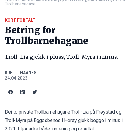
Trollbanehagane
KORT FORTALT
Betring for
Trollbarnehagane
Troll-Lia gjekk i pluss, Troll-Myra i minus.
KJETIL HAANES
24.04.2023
Dei to private Trollbarnehagane Troll-Lia på Frøystad og
Troll-Myra på Eggesbønes i Herøy gjekk begge i minus i
2021. I fjor auka både inntening og resultat.