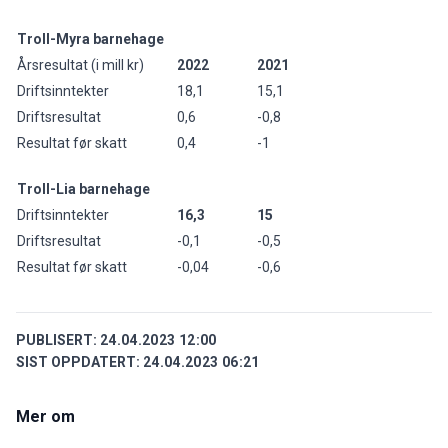
Troll-Myra barnehage
Årsresultat (i mill kr)
2022
2021
Driftsinntekter
18,1
15,1
Driftsresultat
0,6
-0,8
Resultat før skatt
0,4
-1
Troll-Lia barnehage
Driftsinntekter
16,3
15
Driftsresultat
-0,1
-0,5
Resultat før skatt
-0,04
-0,6
PUBLISERT:
24.04.2023 12:00
SIST OPPDATERT:
24.04.2023 06:21
Mer om