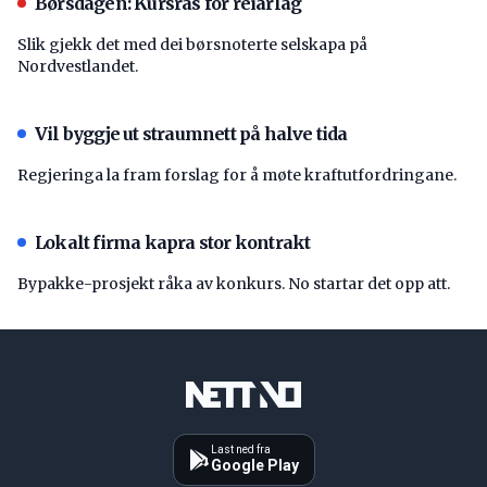
Børsdagen: Kursras for reiarlag
Slik gjekk det med dei børsnoterte selskapa på
Nordvestlandet.
Vil byggje ut straumnett på halve tida
Regjeringa la fram forslag for å møte kraftutfordringane.
Lokalt firma kapra stor kontrakt
Bypakke-prosjekt råka av konkurs. No startar det opp att.
Last ned fra
Google Play