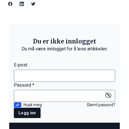
Du er ikke innlogget
Du må være innlogget for å lese artikkelen.
E-post
Passord *
Husk meg
Glemt passord?
Logg inn