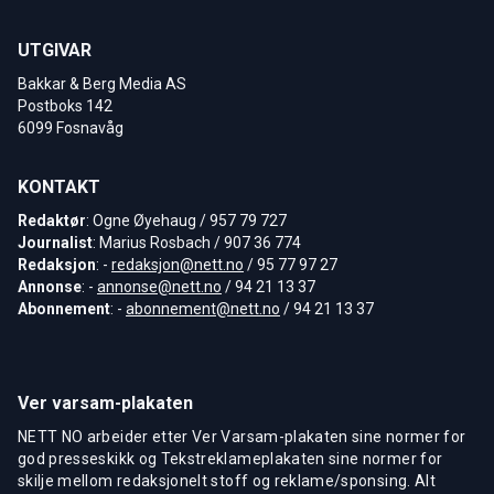
UTGIVAR
Bakkar & Berg Media AS
Postboks 142
6099 Fosnavåg
KONTAKT
Redaktør
: Ogne Øyehaug / 957 79 727
Journalist
: Marius Rosbach / 907 36 774
Redaksjon
: -
redaksjon@nett.no
/ 95 77 97 27
Annonse
: -
annonse@nett.no
/ 94 21 13 37
Abonnement
: -
abonnement@nett.no
/ 94 21 13 37
Ver varsam-plakaten
NETT NO arbeider etter Ver Varsam-plakaten sine normer for
god presseskikk og Tekstreklameplakaten sine normer for
skilje mellom redaksjonelt stoff og reklame/sponsing. Alt