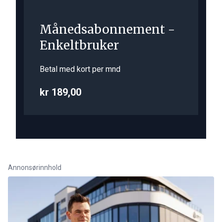
Månedsabonnement -
Enkeltbruker
Betal med kort per mnd
kr 189,00
Annonsørinnhold