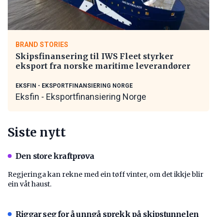
BRAND STORIES
Skipsfinansering til IWS Fleet styrker
eksport fra norske maritime leverandører
EKSFIN - EKSPORTFINANSIERING NORGE
Eksfin - Eksportfinansiering Norge
Siste nytt
Den store kraftprøva
Regjeringa kan rekne med ein tøff vinter, om det ikkje blir
ein våt haust.
Riggar seg for å unngå sprekk på skipstunnelen