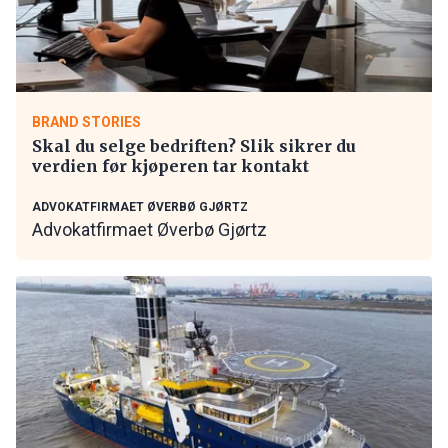
BRAND STORIES
Skal du selge bedriften? Slik sikrer du
verdien før kjøperen tar kontakt
ADVOKATFIRMAET ØVERBØ GJØRTZ
Advokatfirmaet Øverbø Gjørtz