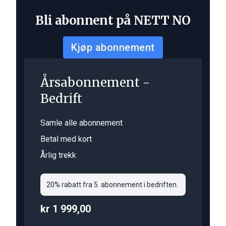
Bli abonnent på NETT NO
Kjøp abonnement
Årsabonnement -
Bedrift
Samle alle abonnement
Betal med kort
Årlig trekk
20% rabatt fra 5. abonnement i bedriften.
kr 1 999,00