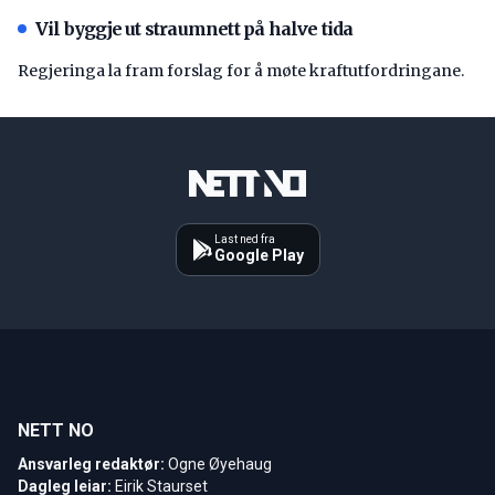
Vil byggje ut straumnett på halve tida
Regjeringa la fram forslag for å møte kraftutfordringane.
Last ned fra
Google Play
NETT NO
Ansvarleg redaktør:
Ogne Øyehaug
Dagleg leiar:
Eirik Staurset