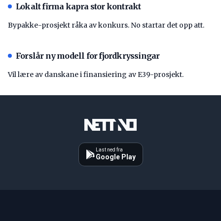
Lokalt firma kapra stor kontrakt
Bypakke-prosjekt råka av konkurs. No startar det opp att.
Forslår ny modell for fjordkryssingar
Vil lære av danskane i finansiering av E39-prosjekt.
Last ned fra
Google Play