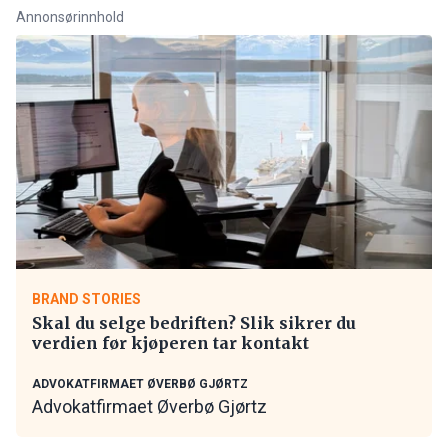
Annonsørinnhold
BRAND STORIES
Skal du selge bedriften? Slik sikrer du
verdien før kjøperen tar kontakt
ADVOKATFIRMAET ØVERBØ GJØRTZ
Advokatfirmaet Øverbø Gjørtz