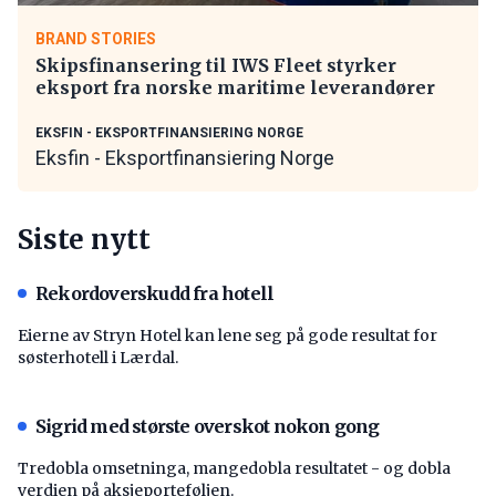
BRAND STORIES
Skipsfinansering til IWS Fleet styrker
eksport fra norske maritime leverandører
EKSFIN - EKSPORTFINANSIERING NORGE
Eksfin - Eksportfinansiering Norge
Siste nytt
Rekordoverskudd fra hotell
Eierne av Stryn Hotel kan lene seg på gode resultat for
søsterhotell i Lærdal.
Sigrid med største overskot nokon gong
Tredobla omsetninga, mangedobla resultatet - og dobla
verdien på aksjeporteføljen.