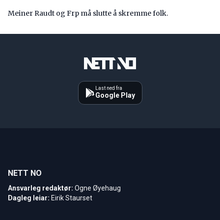
Meiner Raudt og Frp må slutte å skremme folk.
Last ned fra
Google Play
NETT NO
Ansvarleg redaktør:
Ogne Øyehaug
Dagleg leiar:
Eirik Staurset