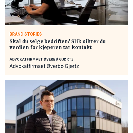
BRAND STORIES
Skal du selge bedriften? Slik sikrer du
verdien før kjøperen tar kontakt
ADVOKATFIRMAET ØVERBØ GJØRTZ
Advokatfirmaet Øverbø Gjørtz