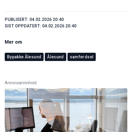
PUBLISERT:
04.02.2026 20:40
SIST OPPDATERT:
04.02.2026 20:40
Mer om
Bypakke Ålesund
Ålesund
samferdsel
Annonsørinnhold