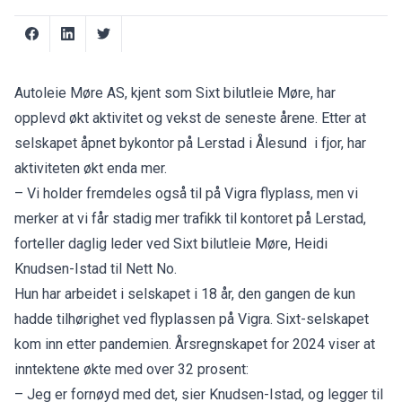
Autoleie Møre AS, kjent som Sixt bilutleie Møre, har
opplevd økt aktivitet og vekst de seneste årene. Etter at
selskapet åpnet bykontor på Lerstad i Ålesund i fjor, har
aktiviteten økt enda mer.
– Vi holder fremdeles også til på Vigra flyplass, men vi
merker at vi får stadig mer trafikk til kontoret på Lerstad,
forteller daglig leder ved Sixt bilutleie Møre, Heidi
Knudsen-Istad til Nett No.
Hun har arbeidet i selskapet i 18 år, den gangen de kun
hadde tilhørighet ved flyplassen på Vigra. Sixt-selskapet
kom inn etter pandemien. Årsregnskapet for 2024 viser at
inntektene økte med over 32 prosent:
– Jeg er fornøyd med det, sier Knudsen-Istad, og legger til