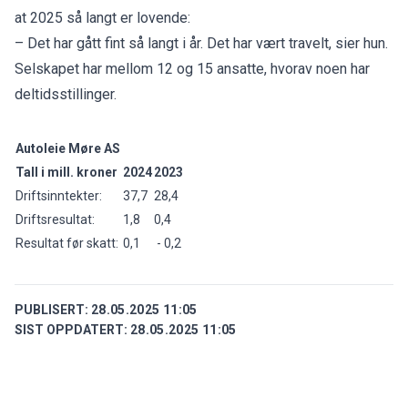
at 2025 så langt er lovende:
– Det har gått fint så langt i år. Det har vært travelt, sier hun.
Selskapet har mellom 12 og 15 ansatte, hvorav noen har
deltidsstillinger.
Autoleie Møre AS
Tall i mill. kroner
2024
2023
Driftsinntekter:
37,7
28,4
Driftsresultat:
1,8
0,4
Resultat før skatt:
0,1
- 0,2
PUBLISERT:
28.05.2025 11:05
SIST OPPDATERT:
28.05.2025 11:05