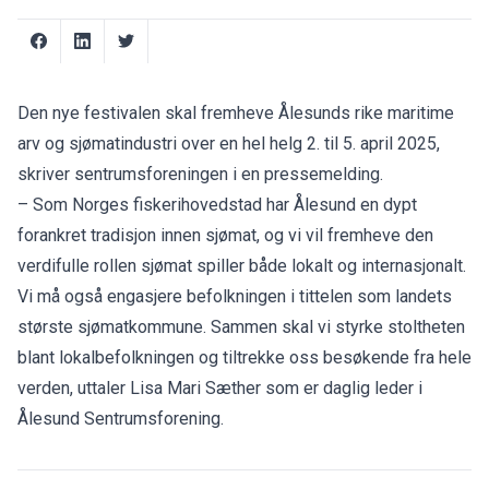
Den nye festivalen skal fremheve Ålesunds rike maritime
arv og sjømatindustri over en hel helg 2. til 5. april 2025,
skriver sentrumsforeningen i en pressemelding.
– Som Norges fiskerihovedstad har Ålesund en dypt
forankret tradisjon innen sjømat, og vi vil fremheve den
verdifulle rollen sjømat spiller både lokalt og internasjonalt.
Vi må også engasjere befolkningen i tittelen som landets
største sjømatkommune. Sammen skal vi styrke stoltheten
blant lokalbefolkningen og tiltrekke oss besøkende fra hele
verden, uttaler Lisa Mari Sæther som er daglig leder i
Ålesund Sentrumsforening.