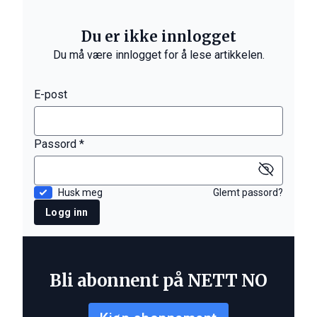
Du er ikke innlogget
Du må være innlogget for å lese artikkelen.
E-post
Passord *
Husk meg
Glemt passord?
Logg inn
Bli abonnent på NETT NO