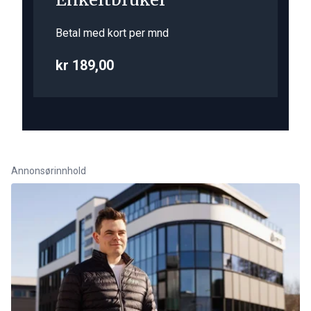
Betal med kort per mnd
kr 189,00
Annonsørinnhold