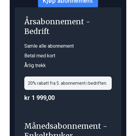
Kjøp abonnement
Årsabonnement -
Bedrift
Samle alle abonnement
Betal med kort
Årlig trekk
20% rabatt fra 5. abonnement i bedriften.
kr 1 999,00
Månedsabonnement -
Enkeltbruker