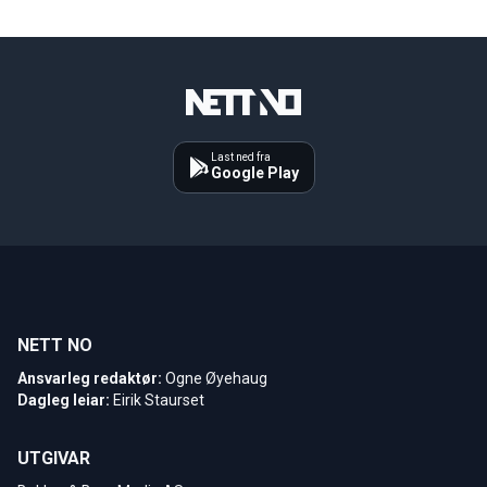
Last ned fra
Google Play
NETT NO
Ansvarleg redaktør:
Ogne Øyehaug
Dagleg leiar:
Eirik Staurset
UTGIVAR