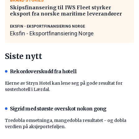
Skipsfinansering til IWS Fleet styrker
eksport fra norske maritime leverandører
EKSFIN - EKSPORTFINANSIERING NORGE
Eksfin - Eksportfinansiering Norge
Siste nytt
Rekordoverskudd fra hotell
Eierne av Stryn Hotel kan lene seg på gode resultat for
søsterhotell i Lærdal.
Sigrid med største overskot nokon gong
Tredobla omsetninga, mangedobla resultatet - og dobla
verdien på aksjeporteføljen.