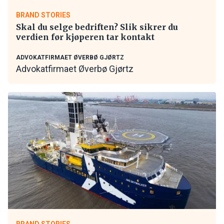
BRAND STORIES
Skal du selge bedriften? Slik sikrer du
verdien før kjøperen tar kontakt
ADVOKATFIRMAET ØVERBØ GJØRTZ
Advokatfirmaet Øverbø Gjørtz
BRAND STORIES