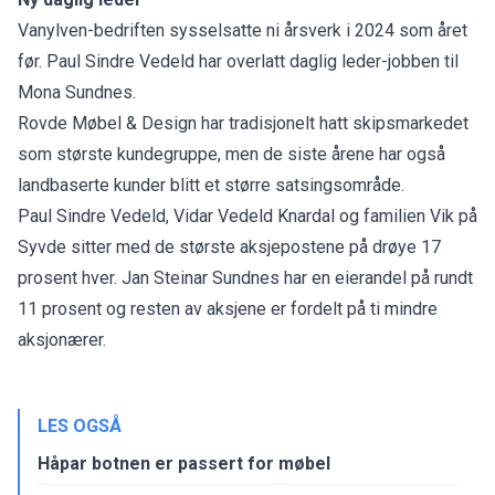
Vanylven-bedriften sysselsatte ni årsverk i 2024 som året
før. Paul Sindre Vedeld har overlatt daglig leder-jobben til
Mona Sundnes.
Rovde Møbel & Design har tradisjonelt hatt skipsmarkedet
som største kundegruppe, men de siste årene har også
landbaserte kunder blitt et større satsingsområde.
Paul Sindre Vedeld, Vidar Vedeld Knardal og familien Vik på
Syvde sitter med de største aksjepostene på drøye 17
prosent hver. Jan Steinar Sundnes har en eierandel på rundt
11 prosent og resten av aksjene er fordelt på ti mindre
aksjonærer.
LES OGSÅ
Håpar botnen er passert for møbel