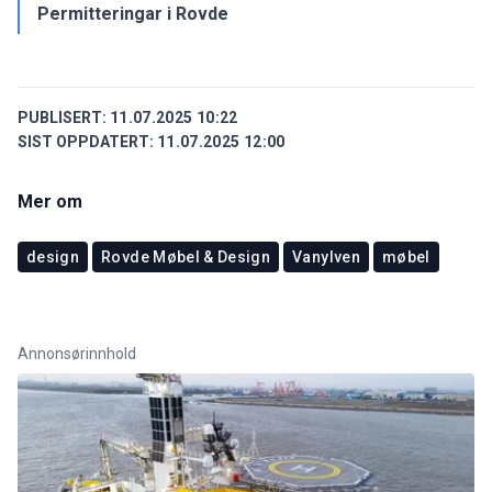
Permitteringar i Rovde
PUBLISERT:
11.07.2025 10:22
SIST OPPDATERT:
11.07.2025 12:00
Mer om
design
Rovde Møbel & Design
Vanylven
møbel
Annonsørinnhold