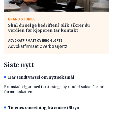
BRAND STORIES
Skal du selge bedriften? Slik sikrer du
verdien før kjøperen tar kontakt
ADVOKATFIRMAET ØVERBØ GJØRTZ
Advokatfirmaet Øverbø Gjørtz
Siste nytt
Har sendt varsel om nytt søksmål
Brunstad-eigar med første steg i ny runde i søksmålet om
formuesskatten.
Tidenes omsetning fra cruise i Stryn