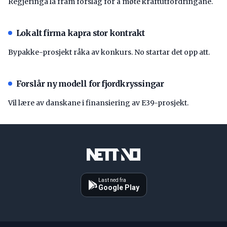
Regjeringa la fram forslag for å møte kraftutfordringane.
Lokalt firma kapra stor kontrakt
Bypakke-prosjekt råka av konkurs. No startar det opp att.
Forslår ny modell for fjordkryssingar
Vil lære av danskane i finansiering av E39-prosjekt.
Last ned fra
Google Play