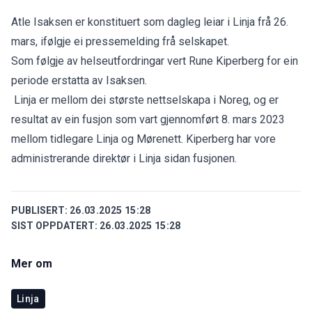
Atle Isaksen er konstituert som dagleg leiar i Linja frå 26.
mars, ifølgje ei pressemelding frå selskapet.
Som følgje av helseutfordringar vert Rune Kiperberg for ein
periode erstatta av Isaksen.
Linja er mellom dei største nettselskapa i Noreg, og er
resultat av ein fusjon som vart gjennomført 8. mars 2023
mellom tidlegare Linja og Mørenett. Kiperberg har vore
administrerande direktør i Linja sidan fusjonen.
PUBLISERT:
26.03.2025 15:28
SIST OPPDATERT:
26.03.2025 15:28
Mer om
Linja