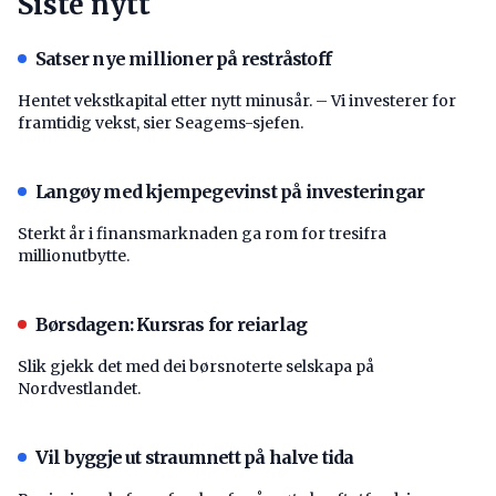
Siste nytt
Satser nye millioner på restråstoff
Hentet vekstkapital etter nytt minusår. – Vi investerer for
framtidig vekst, sier Seagems-sjefen.
Langøy med kjempegevinst på investeringar
Sterkt år i finansmarknaden ga rom for tresifra
millionutbytte.
Børsdagen: Kursras for reiarlag
Slik gjekk det med dei børsnoterte selskapa på
Nordvestlandet.
Vil byggje ut straumnett på halve tida