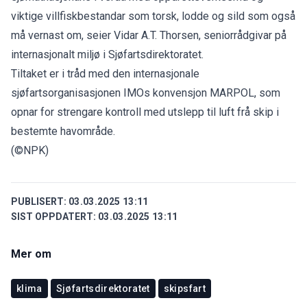
viktige villfiskbestandar som torsk, lodde og sild som også
må vernast om, seier Vidar A.T. Thorsen, seniorrådgivar på
internasjonalt miljø i Sjøfartsdirektoratet.
Tiltaket er i tråd med den internasjonale
sjøfartsorganisasjonen IMOs konvensjon MARPOL, som
opnar for strengare kontroll med utslepp til luft frå skip i
bestemte havområde.
(©NPK)
PUBLISERT:
03.03.2025 13:11
SIST OPPDATERT:
03.03.2025 13:11
Mer om
klima
Sjøfartsdirektoratet
skipsfart