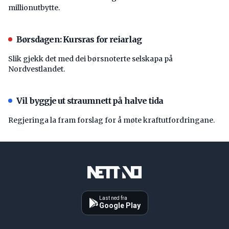
millionutbytte.
Børsdagen: Kursras for reiarlag
Slik gjekk det med dei børsnoterte selskapa på
Nordvestlandet.
Vil byggje ut straumnett på halve tida
Regjeringa la fram forslag for å møte kraftutfordringane.
Last ned fra
Google Play