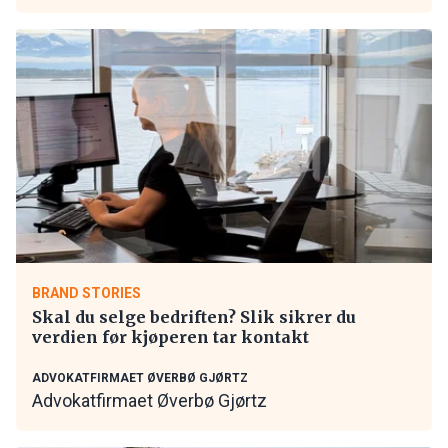
BRAND STORIES
Skal du selge bedriften? Slik sikrer du
verdien før kjøperen tar kontakt
ADVOKATFIRMAET ØVERBØ GJØRTZ
Advokatfirmaet Øverbø Gjørtz