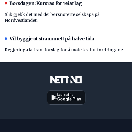
Børsdagen: Kursras for reiarlag
Slik gjekk det med dei børsnoterte selskapa på
Nordvestlandet.
Vil byggje ut straumnett på halve tida
Regjeringa la fram forslag for å møte kraftutfordringane.
Last ned fra
Google Play