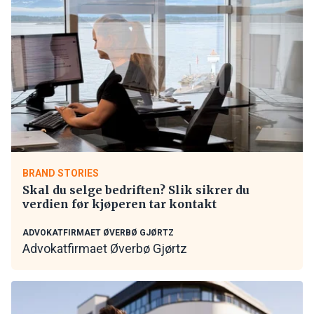
BRAND STORIES
Skal du selge bedriften? Slik sikrer du
verdien før kjøperen tar kontakt
ADVOKATFIRMAET ØVERBØ GJØRTZ
Advokatfirmaet Øverbø Gjørtz