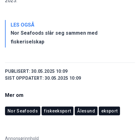
2025.
LES OGSÅ
Nor Seafoods slår seg sammen med
fiskeriselskap
PUBLISERT:
30.05.2025 10:09
SIST OPPDATERT:
30.05.2025 10:09
Mer om
Nor Seafoods
fiskeeksport
Ålesund
eksport
Annonsørinnhold