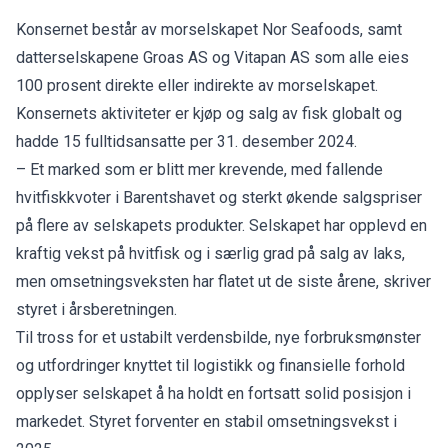
Konsernet består av morselskapet Nor Seafoods, samt
datterselskapene Groas AS og Vitapan AS som alle eies
100 prosent direkte eller indirekte av morselskapet.
Konsernets aktiviteter er kjøp og salg av fisk globalt og
hadde 15 fulltidsansatte per 31. desember 2024.
– Et marked som er blitt mer krevende, med fallende
hvitfiskkvoter i Barentshavet og sterkt økende salgspriser
på flere av selskapets produkter. Selskapet har opplevd en
kraftig vekst på hvitfisk og i særlig grad på salg av laks,
men omsetningsveksten har flatet ut de siste årene, skriver
styret i årsberetningen.
Til tross for et ustabilt verdensbilde, nye forbruksmønster
og utfordringer knyttet til logistikk og finansielle forhold
opplyser selskapet å ha holdt en fortsatt solid posisjon i
markedet. Styret forventer en stabil omsetningsvekst i