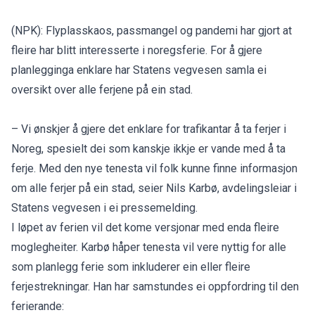
(NPK): Flyplasskaos, passmangel og pandemi har gjort at
fleire har blitt interesserte i noregsferie. For å gjere
planlegginga enklare har Statens vegvesen samla ei
oversikt over alle ferjene på ein stad.
– Vi ønskjer å gjere det enklare for trafikantar å ta ferjer i
Noreg, spesielt dei som kanskje ikkje er vande med å ta
ferje. Med den nye tenesta vil folk kunne finne informasjon
om alle ferjer på ein stad, seier Nils Karbø, avdelingsleiar i
Statens vegvesen i ei pressemelding.
I løpet av ferien vil det kome versjonar med enda fleire
moglegheiter. Karbø håper tenesta vil vere nyttig for alle
som planlegg ferie som inkluderer ein eller fleire
ferjestrekningar. Han har samstundes ei oppfordring til den
ferierande: