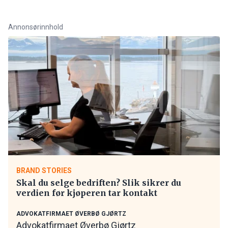
Annonsørinnhold
BRAND STORIES
Skal du selge bedriften? Slik sikrer du
verdien før kjøperen tar kontakt
ADVOKATFIRMAET ØVERBØ GJØRTZ
Advokatfirmaet Øverbø Gjørtz