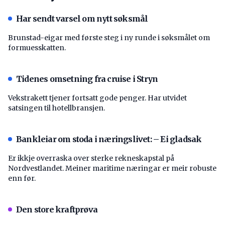
Har sendt varsel om nytt søksmål
Brunstad-eigar med første steg i ny runde i søksmålet om
formuesskatten.
Tidenes omsetning fra cruise i Stryn
Vekstrakett tjener fortsatt gode penger. Har utvidet
satsingen til hotellbransjen.
Bankleiar om stoda i næringslivet: – Ei gladsak
Er ikkje overraska over sterke rekneskapstal på
Nordvestlandet. Meiner maritime næringar er meir robuste
enn før.
Den store kraftprøva