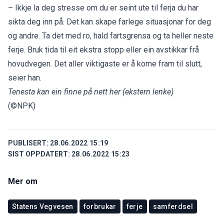
– Ikkje la deg stresse om du er seint ute til ferja du har
sikta deg inn på. Det kan skape farlege situasjonar for deg
og andre. Ta det med ro, hald fartsgrensa og ta heller neste
ferje. Bruk tida til eit ekstra stopp eller ein avstikkar frå
hovudvegen. Det aller viktigaste er å kome fram til slutt,
seier han.
Tenesta kan ein finne på nett her
(ekstern lenke)
(©NPK)
PUBLISERT:
28.06.2022 15:19
SIST OPPDATERT:
28.06.2022 15:23
Mer om
Statens Vegvesen
forbrukar
ferje
samferdsel