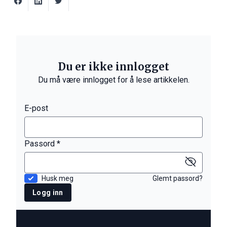
Du er ikke innlogget
Du må være innlogget for å lese artikkelen.
E-post
Passord *
Husk meg
Glemt passord?
Logg inn