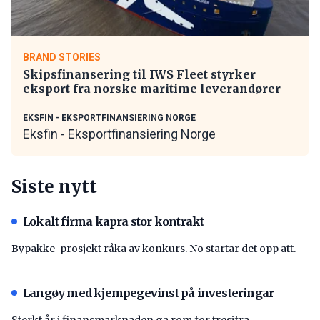
BRAND STORIES
Skipsfinansering til IWS Fleet styrker
eksport fra norske maritime leverandører
EKSFIN - EKSPORTFINANSIERING NORGE
Eksfin - Eksportfinansiering Norge
Siste nytt
Lokalt firma kapra stor kontrakt
Bypakke-prosjekt råka av konkurs. No startar det opp att.
Langøy med kjempegevinst på investeringar
Sterkt år i finansmarknaden ga rom for tresifra