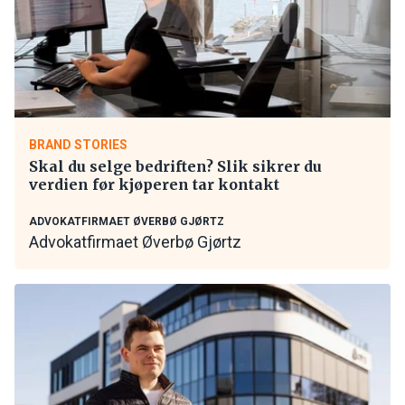
BRAND STORIES
Skal du selge bedriften? Slik sikrer du
verdien før kjøperen tar kontakt
ADVOKATFIRMAET ØVERBØ GJØRTZ
Advokatfirmaet Øverbø Gjørtz