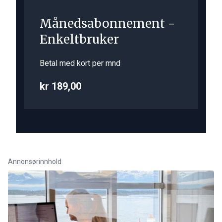
Månedsabonnement -
Enkeltbruker
Betal med kort per mnd
kr 189,00
Annonsørinnhold