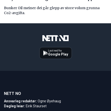
Bunker Oil meiner dei går glepp av store volum grunna
Co2-avgifta.
Last ned fra
Google Play
NETT NO
Ansvarleg redaktør:
Ogne Øyehaug
Dagleg leiar:
Eirik Staurset