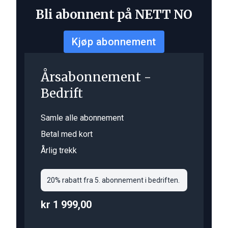
Bli abonnent på NETT NO
Kjøp abonnement
Årsabonnement -
Bedrift
Samle alle abonnement
Betal med kort
Årlig trekk
20% rabatt fra 5. abonnement i bedriften.
kr 1 999,00