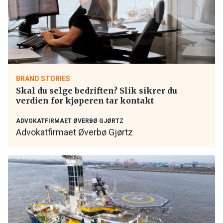
BRAND STORIES
Skal du selge bedriften? Slik sikrer du
verdien før kjøperen tar kontakt
ADVOKATFIRMAET ØVERBØ GJØRTZ
Advokatfirmaet Øverbø Gjørtz