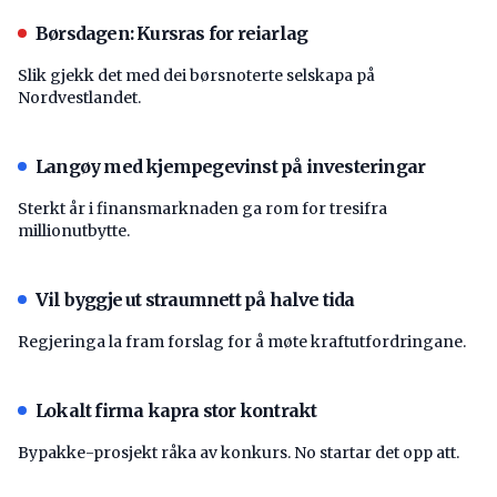
Børsdagen: Kursras for reiarlag
Slik gjekk det med dei børsnoterte selskapa på
Nordvestlandet.
Langøy med kjempegevinst på investeringar
Sterkt år i finansmarknaden ga rom for tresifra
millionutbytte.
Vil byggje ut straumnett på halve tida
Regjeringa la fram forslag for å møte kraftutfordringane.
Lokalt firma kapra stor kontrakt
Bypakke-prosjekt råka av konkurs. No startar det opp att.