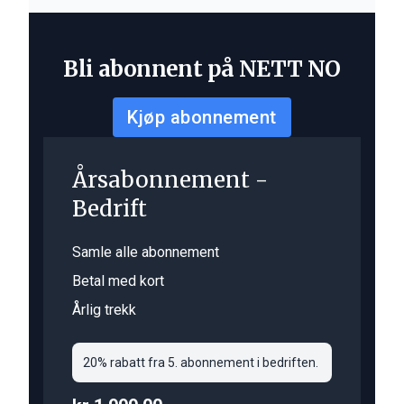
Bli abonnent på NETT NO
Kjøp abonnement
Årsabonnement -
Bedrift
Samle alle abonnement
Betal med kort
Årlig trekk
20% rabatt fra 5. abonnement i bedriften.