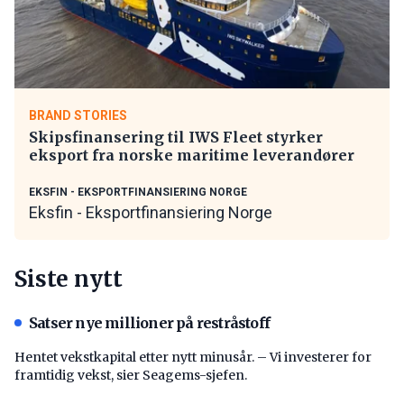
BRAND STORIES
Skipsfinansering til IWS Fleet styrker
eksport fra norske maritime leverandører
EKSFIN - EKSPORTFINANSIERING NORGE
Eksfin - Eksportfinansiering Norge
Siste nytt
Satser nye millioner på restråstoff
Hentet vekstkapital etter nytt minusår. – Vi investerer for
framtidig vekst, sier Seagems-sjefen.