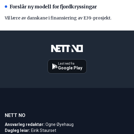
Forslår ny modell for fjordkryssingar
Vil lære av danskane i finansiering av E39-prosjekt.
Last ned fra
Google Play
NETT NO
Ansvarleg redaktør:
Ogne Øyehaug
Dagleg leiar:
Eirik Staurset