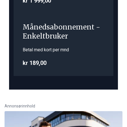
kr 1 999,00
Månedsabonnement -
Enkeltbruker
Betal med kort per mnd
kr 189,00
Annonsørinnhold