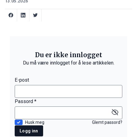
13.05.2026
Du er ikke innlogget
Du må være innlogget for å lese artikkelen.
E-post
Passord *
Husk meg
Glemt passord?
Logg inn