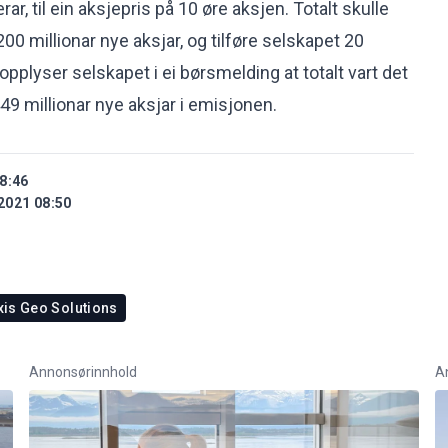
r, til ein aksjepris på 10 øre aksjen. Totalt skulle
 200 millionar nye aksjar, og tilføre selskapet 20
 opplyser selskapet i ei børsmelding at totalt vart det
49 millionar nye aksjar i emisjonen.
8:46
2021 08:50
xis Geo Solutions
Annonsørinnhold
A