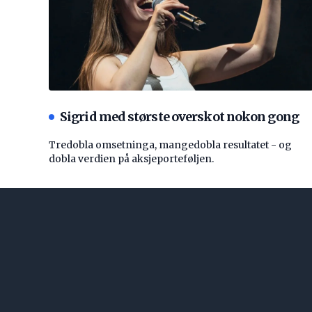
Sigrid med største overskot nokon gong
Tredobla omsetninga, mangedobla resultatet - og
dobla verdien på aksjeporteføljen.