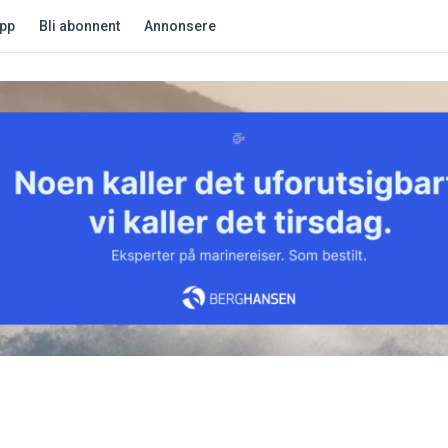
app
Bli abonnent
Annonsere