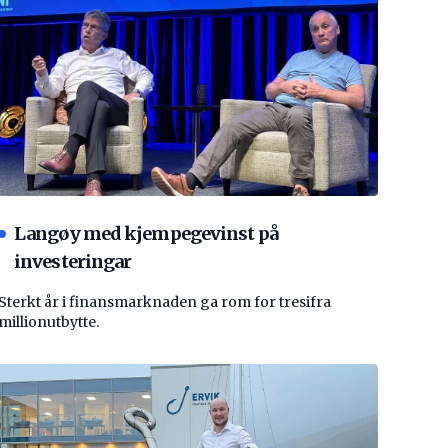
Langøy med kjempegevinst på
investeringar
Sterkt år i finansmarknaden ga rom for tresifra
millionutbytte.