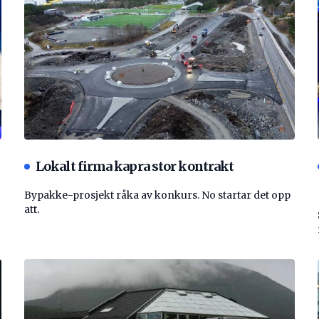
Lokalt firma kapra stor kontrakt
Bypakke-prosjekt råka av konkurs. No startar det opp
att.