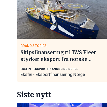
BRAND STORIES
Skipsfinansering til IWS Fleet
styrker eksport fra norske
maritime leverandører
EKSFIN - EKSPORTFINANSIERING NORGE
Eksfin - Eksportfinansiering Norge
Siste nytt