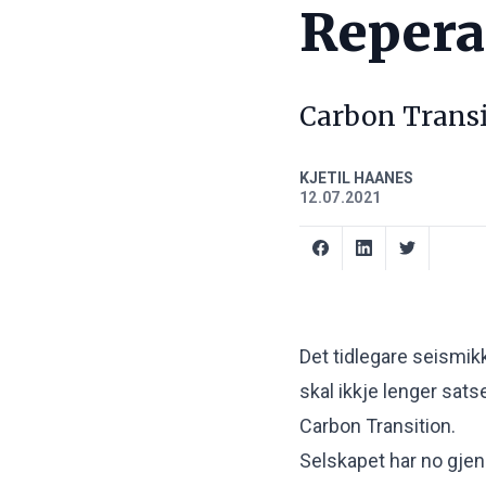
Repera
Carbon Transi
KJETIL HAANES
12.07.2021
Det tidlegare seismik
skal ikkje lenger satse
Carbon Transition.
Selskapet har no gje