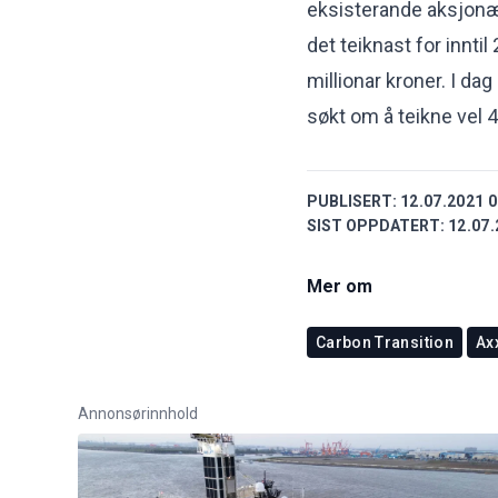
eksisterande aksjonæra
det teiknast for inntil
millionar kroner. I dag
søkt om å teikne vel 4
PUBLISERT:
12.07.2021 0
SIST OPPDATERT:
12.07.
Mer om
Carbon Transition
Ax
Annonsørinnhold