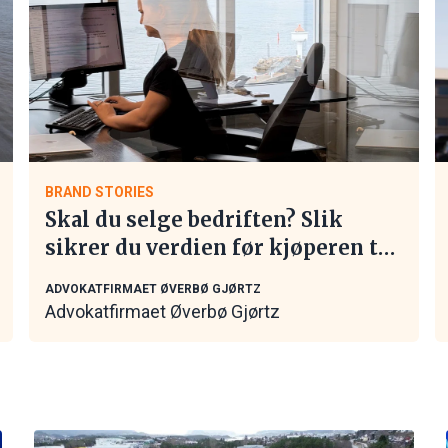
BRAND STORIES
Skal du selge bedriften? Slik
sikrer du verdien før kjøperen tar
kontakt
ADVOKATFIRMAET ØVERBØ GJØRTZ
Advokatfirmaet Øverbø Gjørtz