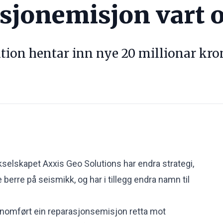
sjonemisjon vart 
tion hentar inn nye 20 millionar kro
kselskapet Axxis Geo Solutions har endra strategi,
 berre på seismikk, og har i tillegg endra namn til
nnomført ein reparasjonsemisjon retta mot