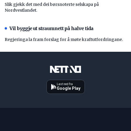
Slik gjekk det med dei børsnoterte selskapa på
Nordvestlandet.
Vil byggje ut straumnett på halve tida
Regjeringa la fram forslag for å møte kraftutfordringane.
Last ned fra
Google Play