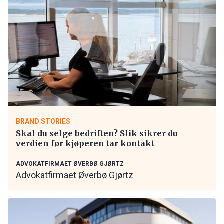
BRAND STORIES
Skal du selge bedriften? Slik sikrer du
verdien før kjøperen tar kontakt
ADVOKATFIRMAET ØVERBØ GJØRTZ
Advokatfirmaet Øverbø Gjørtz