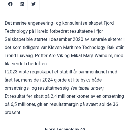
Det marine engeneering- og konsulentselskapet Fjord
Technology på Hareid forbedret resultatene i fjor.
Selskapet ble startet i desember 2020 av sentrale aktører i
det som tidligere var Kleven Maritime Technology. Bak står
Trond Liavaag, Petter Are Vik og Mikal Marø Warholm, med
lik eierdel i bedriften.
I 2023 viste regnskapet et stabilt år sammenlignet med
året før, mens de i 2024 gjorde et lite byks både
omsetnings- og resultatmessig
(se tabell under).
Et resultat før skatt på 2,4 millioner kroner av en omsetning
på 6,5 millioner, gir en resultatmargin på svært solide 36
prosent.
Fjord Technology AS