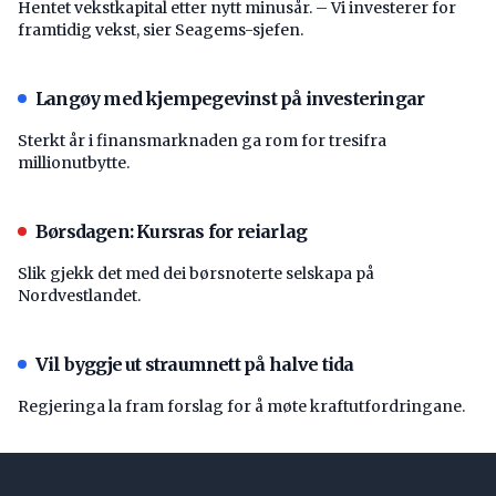
Hentet vekstkapital etter nytt minusår. – Vi investerer for
framtidig vekst, sier Seagems-sjefen.
Langøy med kjempegevinst på investeringar
Sterkt år i finansmarknaden ga rom for tresifra
millionutbytte.
Børsdagen: Kursras for reiarlag
Slik gjekk det med dei børsnoterte selskapa på
Nordvestlandet.
Vil byggje ut straumnett på halve tida
Regjeringa la fram forslag for å møte kraftutfordringane.