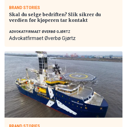
BRAND STORIES
Skal du selge bedriften? Slik sikrer du
verdien før kjøperen tar kontakt
ADVOKATFIRMAET ØVERBØ GJØRTZ
Advokatfirmaet Øverbø Gjørtz
BRAND STORIES