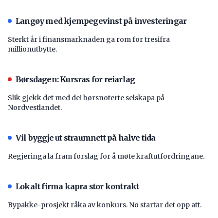
Langøy med kjempegevinst på investeringar
Sterkt år i finansmarknaden ga rom for tresifra
millionutbytte.
Børsdagen: Kursras for reiarlag
Slik gjekk det med dei børsnoterte selskapa på
Nordvestlandet.
Vil byggje ut straumnett på halve tida
Regjeringa la fram forslag for å møte kraftutfordringane.
Lokalt firma kapra stor kontrakt
Bypakke-prosjekt råka av konkurs. No startar det opp att.