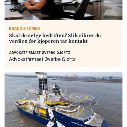
BRAND STORIES
Skal du selge bedriften? Slik sikrer du
verdien før kjøperen tar kontakt
ADVOKATFIRMAET ØVERBØ GJØRTZ
Advokatfirmaet Øverbø Gjørtz