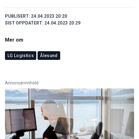
PUBLISERT:
24.04.2023 20:20
SIST OPPDATERT:
24.04.2023 20:29
Mer om
LG Logistics
Ålesund
Annonsørinnhold