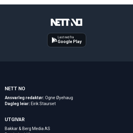
Last ned fra
Google Play
NETT NO
Ansvarleg redaktør:
Ogne Øyehaug
Dagleg leiar:
Eirik Staurset
UTGIVAR
Bakkar & Berg Media AS