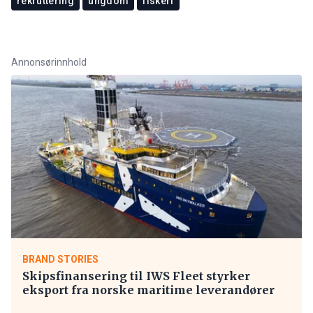
rekruttering
ungdom
fiskeri
Annonsørinnhold
BRAND STORIES
Skipsfinansering til IWS Fleet styrker
eksport fra norske maritime leverandører