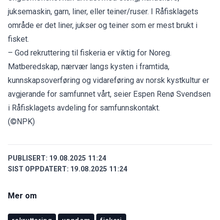
juksemaskin, garn, liner, eller teiner/ruser. I Råfisklagets
område er det liner, jukser og teiner som er mest brukt i
fisket.
– God rekruttering til fiskeria er viktig for Noreg.
Matberedskap, nærvær langs kysten i framtida,
kunnskapsoverføring og vidareføring av norsk kystkultur er
avgjerande for samfunnet vårt, seier Espen Renø Svendsen
i Råfisklagets avdeling for samfunnskontakt.
(©NPK)
PUBLISERT:
19.08.2025 11:24
SIST OPPDATERT:
19.08.2025 11:24
Mer om