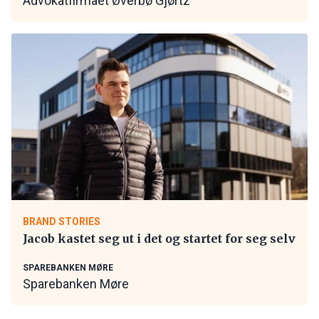
Advokatfirmaet Øverbø Gjørtz
BRAND STORIES
Jacob kastet seg ut i det og startet for seg selv
SPAREBANKEN MØRE
Sparebanken Møre