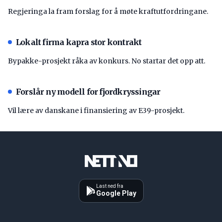
Regjeringa la fram forslag for å møte kraftutfordringane.
Lokalt firma kapra stor kontrakt
Bypakke-prosjekt råka av konkurs. No startar det opp att.
Forslår ny modell for fjordkryssingar
Vil lære av danskane i finansiering av E39-prosjekt.
Last ned fra
Google Play