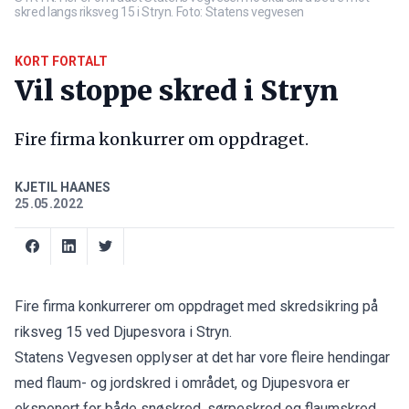
skred langs riksveg 15 i Stryn. Foto: Statens vegvesen
KORT FORTALT
Vil stoppe skred i Stryn
Fire firma konkurrer om oppdraget.
KJETIL HAANES
25.05.2022
Fire firma konkurrerer om oppdraget med skredsikring på
riksveg 15 ved Djupesvora i Stryn.
Statens Vegvesen opplyser at det har vore fleire hendingar
med flaum- og jordskred i området, og Djupesvora er
eksponert for både snøskred, sørpeskred og flaumskred.