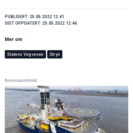
PUBLISERT:
25.05.2022 12:41
SIST OPPDATERT:
25.05.2022 12:46
Mer om
Statens Vegvesen
Stryn
Annonsørinnhold