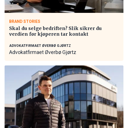
BRAND STORIES
Skal du selge bedriften? Slik sikrer du
verdien før kjøperen tar kontakt
ADVOKATFIRMAET ØVERBØ GJØRTZ
Advokatfirmaet Øverbø Gjørtz