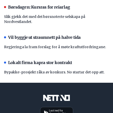
Børsdagen: Kursras for reiarlag
Slik gjekk det med dei børsnoterte selskapa på
Nordvestlandet.
Vil byggje ut straumnett på halve tida
Regjeringa la fram forslag for å møte kraftutfordringane.
Lokalt firma kapra stor kontrakt
Bypakke-prosjekt råka av konkurs. No startar det opp att.
Last ned fra