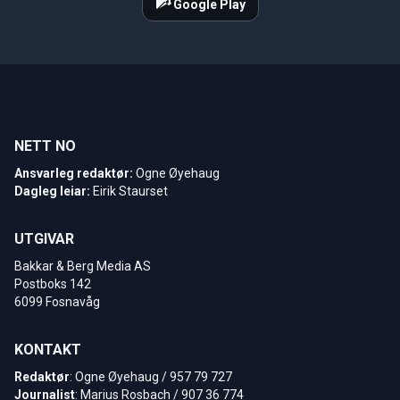
Google Play
NETT NO
Ansvarleg redaktør:
Ogne Øyehaug
Dagleg leiar:
Eirik Staurset
UTGIVAR
Bakkar & Berg Media AS
Postboks 142
6099 Fosnavåg
KONTAKT
Redaktør
: Ogne Øyehaug / 957 79 727
Journalist
: Marius Rosbach / 907 36 774